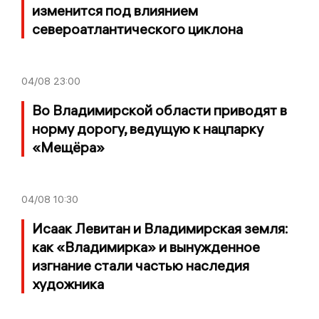
изменится под влиянием
североатлантического циклона
04/08
23:00
Во Владимирской области приводят в
норму дорогу, ведущую к нацпарку
«Мещёра»
04/08
10:30
Исаак Левитан и Владимирская земля:
как «Владимирка» и вынужденное
изгнание стали частью наследия
художника