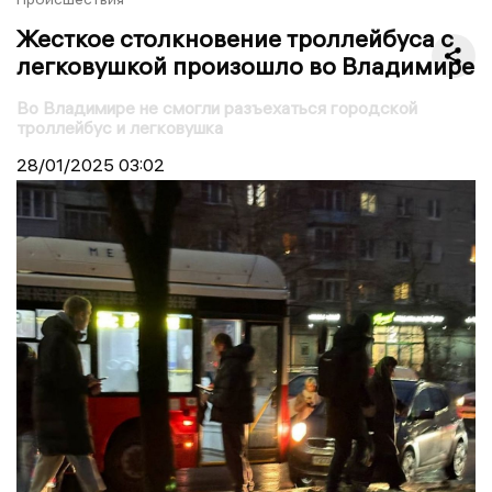
Жесткое столкновение троллейбуса с
легковушкой произошло во Владимире
Во Владимире не смогли разъехаться городской
троллейбус и легковушка
28/01/2025
03:02