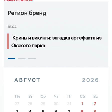
Регион бренд
16:04
Крины и викинги: загадка артефакта из
Окского парка
АВГУСТ
2026
Пн
Вт
Ср
Чт
Пт
Сб
Вс
27
28
29
30
31
1
2
3
4
5
6
7
8
9