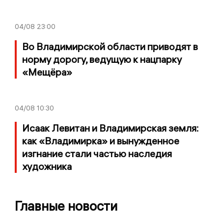
04/08
23:00
Во Владимирской области приводят в
норму дорогу, ведущую к нацпарку
«Мещёра»
04/08
10:30
Исаак Левитан и Владимирская земля:
как «Владимирка» и вынужденное
изгнание стали частью наследия
художника
Главные новости