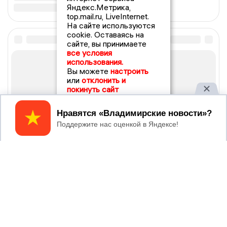
Яндекс.Метрика,
top.mail.ru, LiveInternet.
На сайте используются
cookie. Оставаясь на
сайте, вы принимаете
все условия
использования.
Вы можете
настроить
или
отклонить и
покинуть сайт
Принять