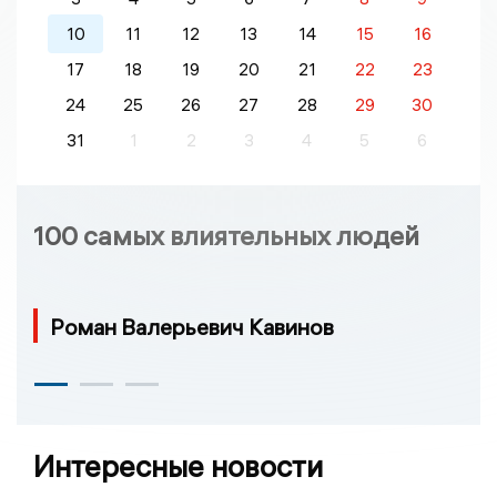
10
11
12
13
14
15
16
17
18
19
20
21
22
23
24
25
26
27
28
29
30
31
1
2
3
4
5
6
100 самых влиятельных людей
Роман Валерьевич Кавинов
Интересные новости