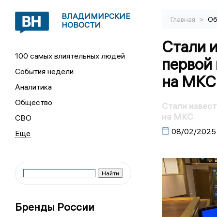
ВЛАДИМИРСКИЕ
>
Главная
Об
НОВОСТИ
Стали 
100 самых влиятельных людей
первой
События недели
на МКС
Аналитика
Общество
Стали извест
на МКС
СВО
08/02/2025
Бренды России