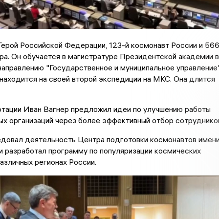
Герой Российской Федерации, 123-й космонавт России и 566
ра. Он обучается в магистратуре Президентской академии 
аправлению "Государственное и муниципальное управление"
находится на своей второй экспедиции на МКС. Она длится
ртации Иван Вагнер предложил идеи по улучшению работы
х организаций через более эффективный отбор сотруднико
едовал деятельность Центра подготовки космонавтов имен
и разработал программу по популяризации космических
азличных регионах России.