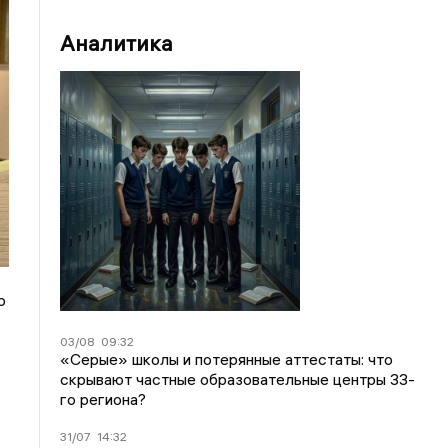
Аналитика
р
03/08
09:32
«Серые» школы и потерянные аттестаты: что
скрывают частные образовательные центры 33-
го региона?
31/07
14:32