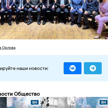
а Орлова
ируйте наши новости:
вости Общество