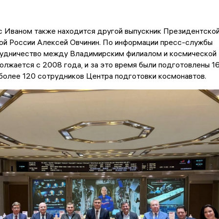
с Иваном также находится другой выпускник Президентско
рой России Алексей Овчинин. По информации пресс-службы
рудничество между Владимирским филиалом и космической
лжается с 2008 года, и за это время были подготовлены 1
более 120 сотрудников Центра подготовки космонавтов.