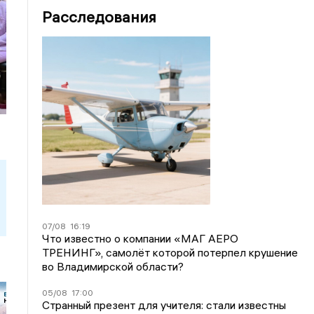
Расследования
07/08
16:19
Что известно о компании «МАГ АЕРО
ТРЕНИНГ», самолёт которой потерпел крушение
во Владимирской области?
05/08
17:00
Странный презент для учителя: стали известны