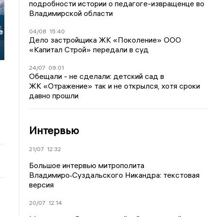
подробности истории о педагоге-извращенце во
Владимирской области
е
04/08
15:40
Дело застройщика ЖК «Поколение» ООО
«Капитал Строй» передали в суд
24/07
09:01
Обещали - не сделали: детский сад в
ЖК «Отражение» так и не открылся, хотя сроки
давно прошли
Интервью
21/07
12:32
Большое интервью митрополита
Владимиро‑Суздальского Никандра: текстовая
версия
20/07
12:14