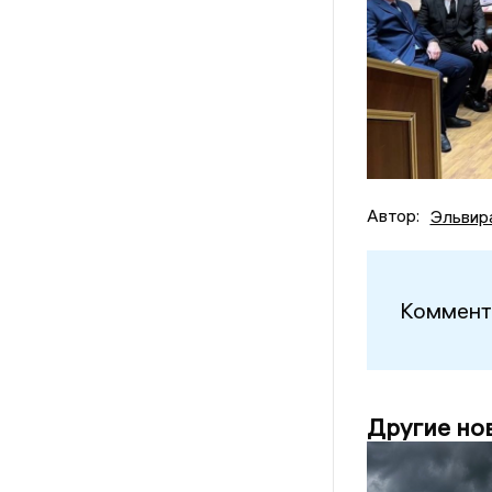
Автор:
Эльвир
Коммент
Другие но