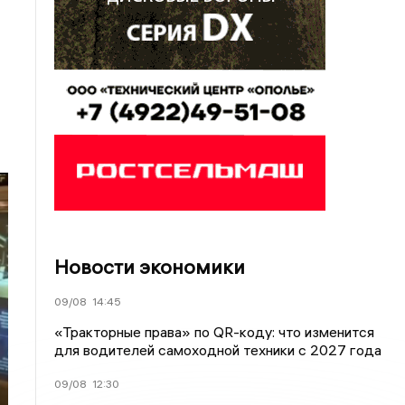
Новости экономики
09/08
14:45
«Тракторные права» по QR-коду: что изменится
для водителей самоходной техники с 2027 года
09/08
12:30