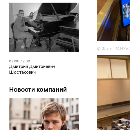
© Фото: РАНХи
09/08
12:00
Дмитрий Дмитриевич
Шостакович
Новости компаний