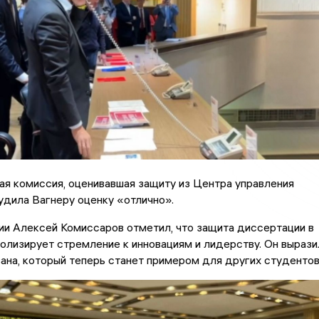
я комиссия, оценивавшая защиту из Центра управления
удила Вагнеру оценку «отлично».
и Алексей Комиссаров отметил, что защита диссертации в
олизирует стремление к инновациям и лидерству. Он вырази
ана, который теперь станет примером для других студентов