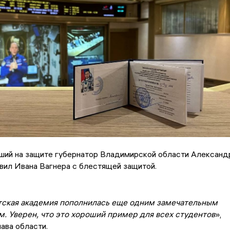
ший на защите губернатор Владимирской области Александ
вил Ивана Вагнера с блестящей защитой.
ская академия пополнилась еще одним замечательным
. Уверен, что это хороший пример для всех студентов
»,
лава области.