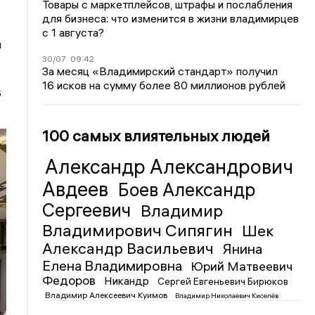
Товары с маркетплейсов, штрафы и послабления
для бизнеса: что изменится в жизни владимирцев
с 1 августа?
й
30/07
09:42
За месяц «Владимирский стандарт» получил
16 исков на сумму более 80 миллионов рублей
6
100 самых влиятельных людей
Александр Александрович
Авдеев
Боев Александр
Сергеевич
Владимир
Владимирович Сипягин
Шек
Александр Васильевич
Янина
Елена Владимировна
Юрий Матвеевич
Федоров
Никандр
Сергей Евгеньевич Бирюков
Владимир Алексеевич Куимов
Владимир Николаевич Киселёв