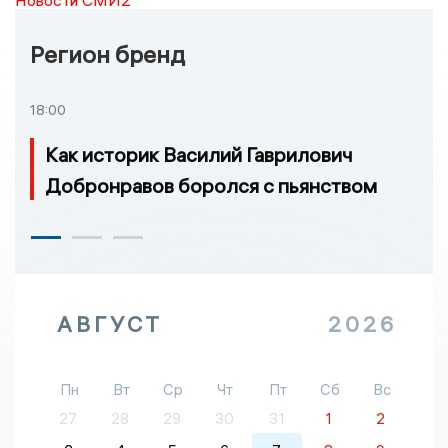
Новости СМИ2
Регион бренд
18:00
Как историк Василий Гаврилович
Добронравов боролся с пьянством
АВГУСТ
2026
Пн
Вт
Ср
Чт
Пт
Сб
Вс
27
28
29
30
31
1
2