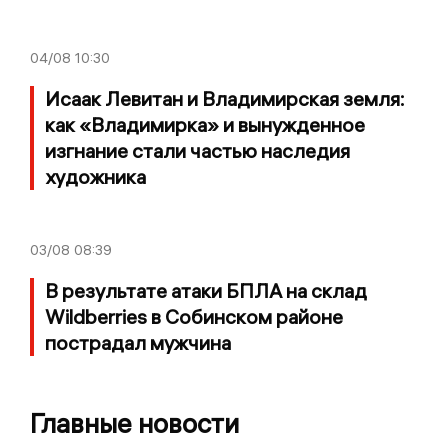
04/08
10:30
Исаак Левитан и Владимирская земля:
как «Владимирка» и вынужденное
изгнание стали частью наследия
художника
03/08
08:39
В результате атаки БПЛА на склад
Wildberries в Собинском районе
пострадал мужчина
Главные новости