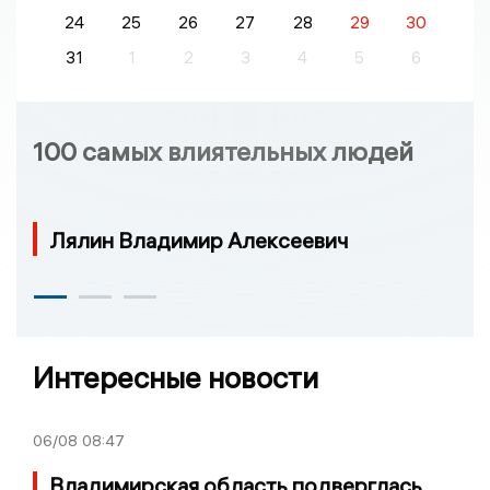
24
25
26
27
28
29
30
31
1
2
3
4
5
6
100 самых влиятельных людей
Лялин Владимир Алексеевич
Интересные новости
06/08
08:47
Владимирская область подверглась