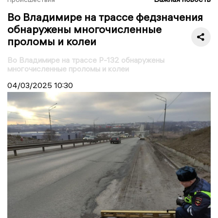
Во Владимире на трассе федзначения
обнаружены многочисленные
проломы и колеи
Во Владимире на трассе Р-132 обнаружены
многочисленные проломы и колеи
04/03/2025
10:30