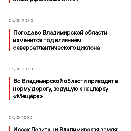
05/08
20:00
Погода во Владимирской области
изменится под влиянием
североатлантического циклона
04/08
23:00
Во Владимирской области приводят в
норму дорогу, ведущую к нацпарку
«Мещёра»
04/08
10:30
Исаак Левитан и Владимирская земля: