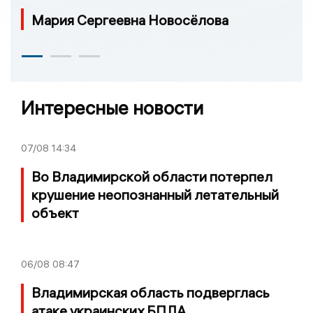
Мария Сергеевна Новосёлова
Интересные новости
07/08
14:34
Во Владимирской области потерпел
крушение неопознанный летательный
объект
06/08
08:47
Владимирская область подверглась
атаке украинских БПЛА