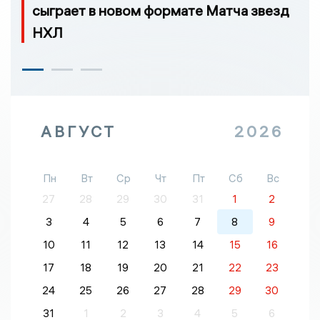
сыграет в новом формате Матча звезд
НХЛ
АВГУСТ
2026
Пн
Вт
Ср
Чт
Пт
Сб
Вс
27
28
29
30
31
1
2
3
4
5
6
7
8
9
10
11
12
13
14
15
16
17
18
19
20
21
22
23
24
25
26
27
28
29
30
31
1
2
3
4
5
6