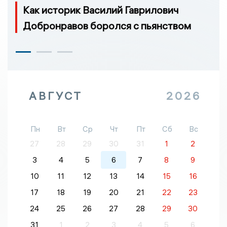
Как историк Василий Гаврилович
Добронравов боролся с пьянством
АВГУСТ
2026
Пн
Вт
Ср
Чт
Пт
Сб
Вс
27
28
29
30
31
1
2
3
4
5
6
7
8
9
10
11
12
13
14
15
16
17
18
19
20
21
22
23
24
25
26
27
28
29
30
31
1
2
3
4
5
6