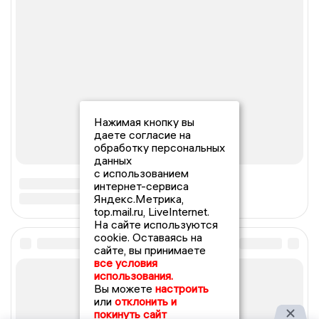
Нажимая кнопку вы
даете согласие на
обработку персональных
данных
с использованием
интернет-сервиса
Яндекс.Метрика,
top.mail.ru, LiveInternet.
На сайте используются
cookie. Оставаясь на
сайте, вы принимаете
все условия
использования.
Вы можете
настроить
или
отклонить и
покинуть сайт