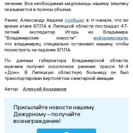
лечении. Вся необходимая медпомощь нашему земляку
оказывается в полном объеме.
Ранее, Александр Авдеев
сообщил
в тг-канале, что во
время атаки БПЛА в Липецкой области пострадал 47-
летний экспедитор Игорь из Владимира.
"Владимирские новости"
информировали
,
что владимирец специально остановил машину, чтобы
посмотреть на падение БПЛА.
По данным губернатора Владимирской области,
мужчина получил осколочное ранение трассе М-4
«Дон». В Липецкую областную больницу он был
транспортирован вертолётом санитарной авиации.
Автор:
Алексей Андрианов
Присылайте новости нашему
Дежурному – получайте
вознаграждение!