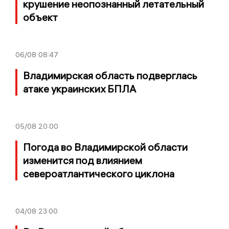
крушение неопознанный летательный
объект
06/08
08:47
Владимирская область подверглась
атаке украинских БПЛА
05/08
20:00
Погода во Владимирской области
изменится под влиянием
североатлантического циклона
04/08
23:00