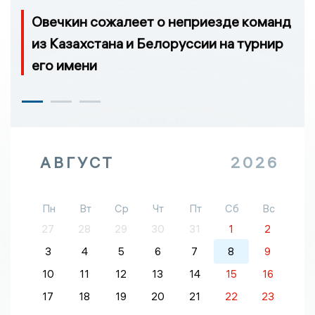
Овечкин сожалеет о неприезде команд
из Казахстана и Белоруссии на турнир
его имени
АВГУСТ
2026
Пн
Вт
Ср
Чт
Пт
Сб
Вс
27
28
29
30
31
1
2
3
4
5
6
7
8
9
10
11
12
13
14
15
16
17
18
19
20
21
22
23