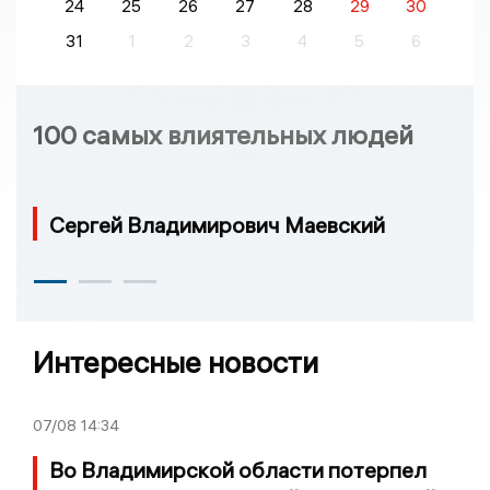
24
25
26
27
28
29
30
31
1
2
3
4
5
6
100 самых влиятельных людей
Сергей Владимирович Маевский
Интересные новости
07/08
14:34
Во Владимирской области потерпел