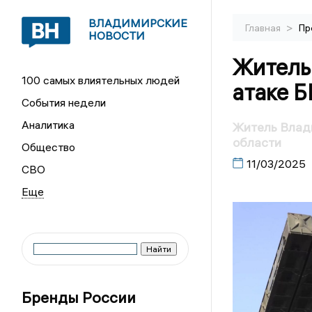
ВЛАДИМИРСКИЕ
>
Главная
Пр
НОВОСТИ
Житель
100 самых влиятельных людей
атаке 
События недели
Аналитика
Житель Влад
области
Общество
11/03/2025
СВО
Бренды России