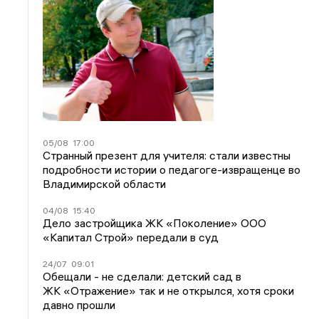
05/08
17:00
Странный презент для учителя: стали известны
подробности истории о педагоге-извращенце во
Владимирской области
04/08
15:40
Дело застройщика ЖК «Поколение» ООО
«Капитал Строй» передали в суд
24/07
09:01
Обещали - не сделали: детский сад в
ЖК «Отражение» так и не открылся, хотя сроки
давно прошли