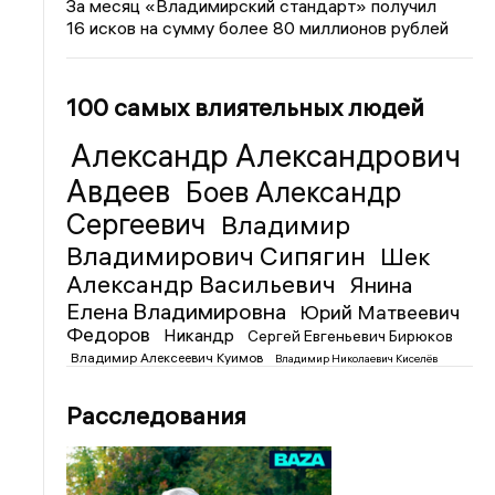
За месяц «Владимирский стандарт» получил
16 исков на сумму более 80 миллионов рублей
100 самых влиятельных людей
Александр Александрович
Авдеев
Боев Александр
Сергеевич
Владимир
Владимирович Сипягин
Шек
Александр Васильевич
Янина
Елена Владимировна
Юрий Матвеевич
Федоров
Никандр
Сергей Евгеньевич Бирюков
Владимир Алексеевич Куимов
Владимир Николаевич Киселёв
Расследования