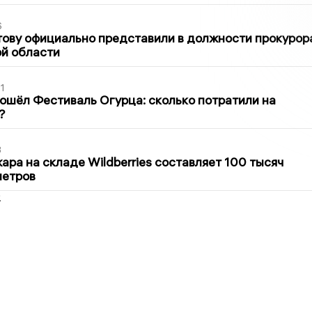
6
ову официально представили в должности прокурор
й области
1
ошёл Фестиваль Огурца: сколько потратили на
?
3
ра на складе Wildberries составляет 100 тысяч
метров
2