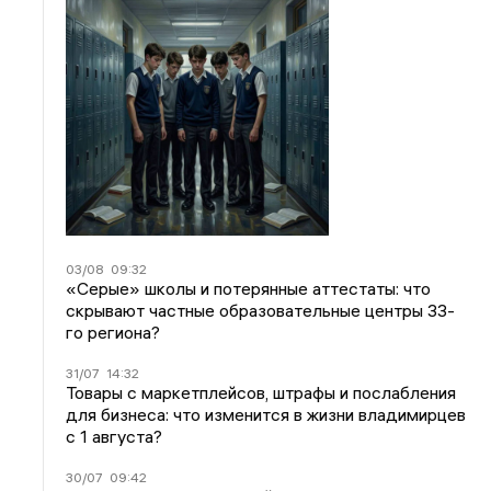
03/08
09:32
«Серые» школы и потерянные аттестаты: что
скрывают частные образовательные центры 33-
го региона?
31/07
14:32
Товары с маркетплейсов, штрафы и послабления
для бизнеса: что изменится в жизни владимирцев
с 1 августа?
30/07
09:42