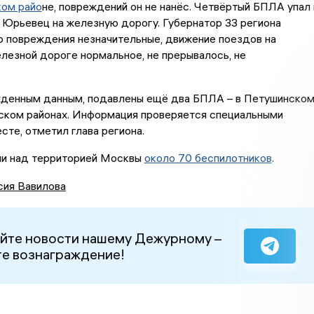
ом райо
не, повреждений он не нанёс. Четвёртый БПЛА упал 
 Юрьевец на железную дорогу. Губернатор 33 региона
о повреждения незначительные, движение поездов на
лезной дороге нормальное, не прерывалось, не
денным данным, подавлены ещё два БПЛА – в Петушинско
ском районах. Информация проверяется специальными
сте, отметил глава региона.
и над территорией Москвы
около 70 беспилотников
.
сия Вавилова
йте новости нашему Дежурному –
е вознаграждение!