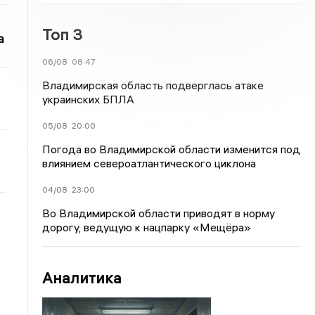
Топ 3
а
06/08
08:47
Владимирская область подверглась атаке
украинских БПЛА
05/08
20:00
Погода во Владимирской области изменится под
влиянием североатлантического циклона
04/08
23:00
Во Владимирской области приводят в норму
дорогу, ведущую к нацпарку «Мещёра»
Аналитика