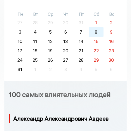
Пн
Вт
Ср
Чт
Пт
Сб
Вс
27
28
29
30
31
1
2
3
4
5
6
7
8
9
10
11
12
13
14
15
16
17
18
19
20
21
22
23
24
25
26
27
28
29
30
31
1
2
3
4
5
6
100 самых влиятельных людей
Александр Александрович Авдеев