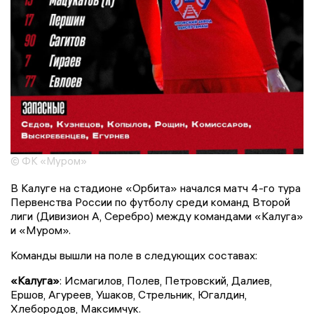
© ФК «Муром»
В Калуге на стадионе «Орбита» начался матч 4-го тура
Первенства России по футболу среди команд Второй
лиги (Дивизион А, Серебро) между командами «Калуга»
и «Муром».
Команды вышли на поле в следующих составах:
«Калуга»
: Исмагилов, Полев, Петровский, Далиев,
Ершов, Агуреев, Ушаков, Стрельник, Югалдин,
Хлебородов, Максимчук.