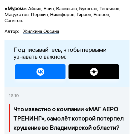
«Муром»
: Айсин, Есин, Васильев, Букштан, Тепляков,
Мацукатов, Першин, Никифоров, Гираев, Евлоев,
Сагитов.
Автор:
Жилкина Оксана
Подписывайтесь, чтобы первыми
узнавать о важном:
16:19
Что известно о компании «МАГ АЕРО
ТРЕНИНГ», самолёт которой потерпел
крушение во Владимирской области?