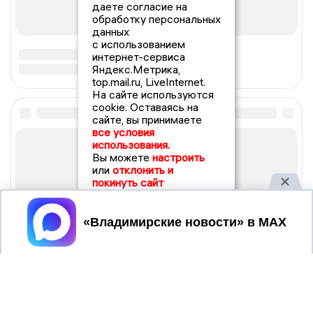
даете согласие на
обработку персональных
данных
с использованием
интернет-сервиса
Яндекс.Метрика,
top.mail.ru, LiveInternet.
На сайте используются
cookie. Оставаясь на
сайте, вы принимаете
все условия
использования.
Вы можете
настроить
или
отклонить и
покинуть сайт
Принять