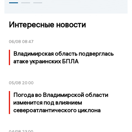
Интересные новости
06/08
08:47
Владимирская область подверглась
атаке украинских БПЛА
05/08
20:00
Погода во Владимирской области
изменится под влиянием
североатлантического циклона
04/08
23:00