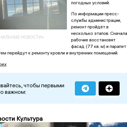
погодных условий.
По информации пресс-
службы администрации,
ремонт пройдёт в
несколько этапов. Сначал
ОНАЛЬНЫЕ НОВОСТИ»
рабочие восстановят
фасад (77 кв. м) и парапет
атем перейдут к ремонту кровли и внутренних помещений.
рех
вайтесь, чтобы первыми
 о важном:
вости Культура