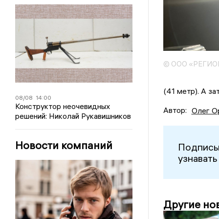
© ООО «РЕГИ
(41 метр). А з
08/08
14:00
Конструктор неочевидных
Автор:
Олег О
решений: Николай Рукавишников
Новости компаний
Подписы
узнавать
Другие но