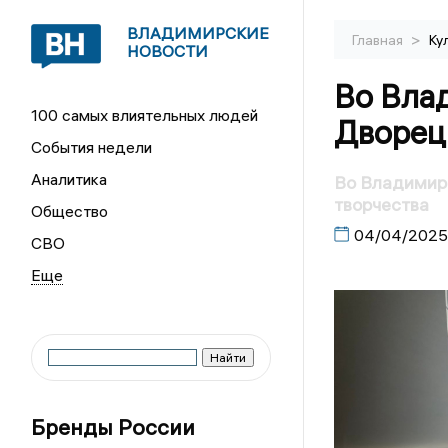
ВЛАДИМИРСКИЕ
>
Главная
Ку
НОВОСТИ
Во Вла
100 самых влиятельных людей
Дворец
События недели
Аналитика
Во Владимир
творчества
Общество
04/04/2025
СВО
Бренды России