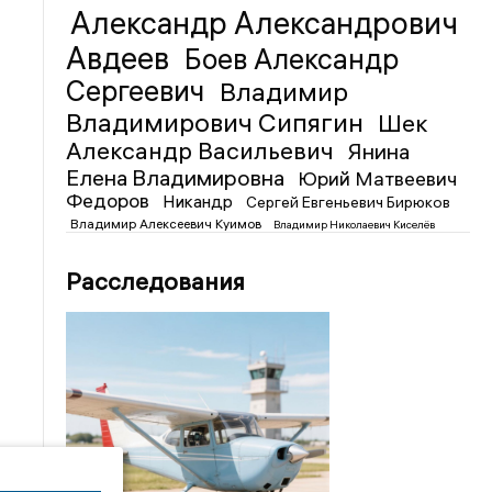
Александр Александрович
Авдеев
Боев Александр
Сергеевич
Владимир
Владимирович Сипягин
Шек
Александр Васильевич
Янина
Елена Владимировна
Юрий Матвеевич
Федоров
Никандр
Сергей Евгеньевич Бирюков
Владимир Алексеевич Куимов
Владимир Николаевич Киселёв
Расследования