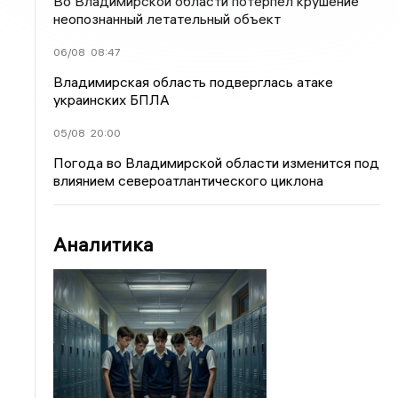
Во Владимирской области потерпел крушение
неопознанный летательный объект
06/08
08:47
Владимирская область подверглась атаке
украинских БПЛА
05/08
20:00
Погода во Владимирской области изменится под
влиянием североатлантического циклона
Аналитика