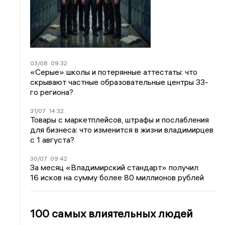
03/08
09:32
«Серые» школы и потерянные аттестаты: что
скрывают частные образовательные центры 33-
го региона?
31/07
14:32
Товары с маркетплейсов, штрафы и послабления
для бизнеса: что изменится в жизни владимирцев
с 1 августа?
30/07
09:42
За месяц «Владимирский стандарт» получил
16 исков на сумму более 80 миллионов рублей
100 самых влиятельных людей