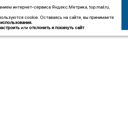
анием интернет-сервиса Яндекс.Метрика, top.mail.ru,
пользуются cookie. Оставаясь на сайте, вы принимаете
 использования.
настроить
или
отклонить и покинуть сайт