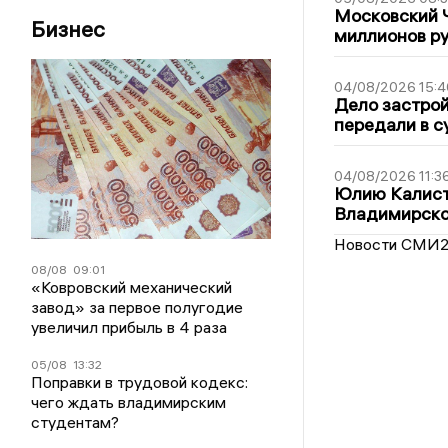
Московский 
Бизнес
миллионов р
04/08/2026 15:4
Дело застро
передали в с
04/08/2026 11:3
Юлию Калист
Владимирско
Новости СМИ
08/08
09:01
«Ковровский механический
завод» за первое полугодие
увеличил прибыль в 4 раза
05/08
13:32
Поправки в трудовой кодекс:
чего ждать владимирским
студентам?