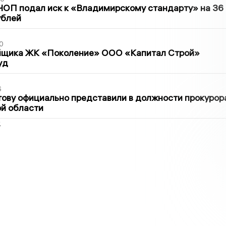
ЧОП подал иск к «Владимирскому стандарту» на 36
ублей
0
йщика ЖК «Поколение» ООО «Капитал Строй»
уд
6
ову официально представили в должности прокурор
й области
2