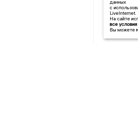
данных
с использов
LiveInternet.
На сайте ис
все условия
Вы можете