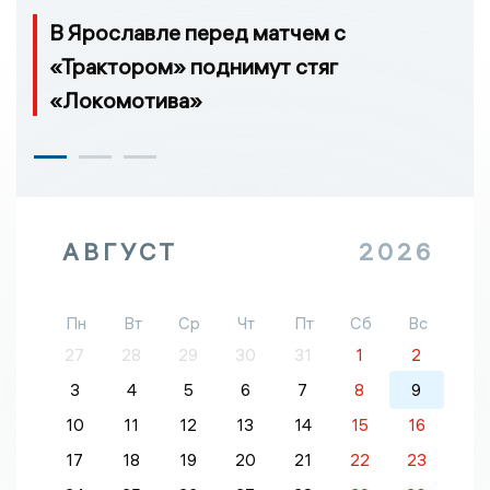
В Ярославле перед матчем с
«Трактором» поднимут стяг
«Локомотива»
АВГУСТ
2026
Пн
Вт
Ср
Чт
Пт
Сб
Вс
27
28
29
30
31
1
2
3
4
5
6
7
8
9
10
11
12
13
14
15
16
17
18
19
20
21
22
23