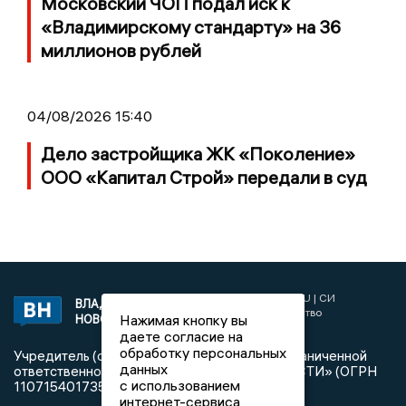
Московский ЧОП подал иск к
«Владимирскому стандарту» на 36
миллионов рублей
04/08/2026 15:40
Дело застройщика ЖК «Поколение»
ООО «Капитал Строй» передали в суд
2017 © NEWSVLADIMIR.RU | СИ
ВЛАДИМИРСКИЕ
«Информационное агентство
Нажимая кнопку вы
НОВОСТИ
Владимирские новости»
даете согласие на
обработку персональных
Учредитель (соучредители): Общество с ограниченной
данных
ответственностью «РЕГИОНАЛЬНЫЕ НОВОСТИ» (ОГРН
с использованием
1107154017354)
интернет-сервиса