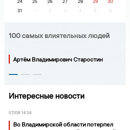
24
25
26
27
28
29
30
31
1
2
3
4
5
6
100 самых влиятельных людей
Артём Владимирович Старостин
Интересные новости
07/08
14:34
Во Владимирской области потерпел