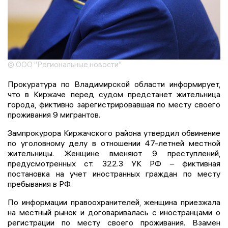
© ООО "Региональные новости"
Прокуратура по Владимирской области информирует,
что в Киржаче перед судом предстанет жительница
города, фиктивно зарегистрировавшая по месту своего
проживания 9 мигрантов.
Зампрокурора Киржачского района утвердил обвинение
по уголовному делу в отношении 47-летней местной
жительницы. Женщине вменяют 9 преступлений,
предусмотренных ст. 322.3 УК РФ – фиктивная
постановка на учет иностранных граждан по месту
пребывания в РФ.
По информации правоохранителей, женщина приезжала
на местный рынок и договаривалась с иностранцами о
регистрации по месту своего проживания. Взамен