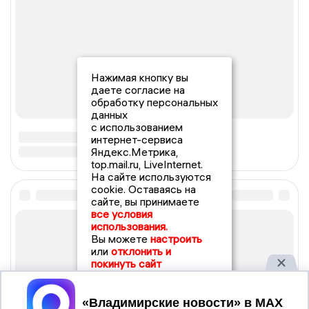
Нажимая кнопку вы
даете согласие на
обработку персональных
данных
с использованием
интернет-сервиса
Яндекс.Метрика,
top.mail.ru, LiveInternet.
На сайте используются
cookie. Оставаясь на
сайте, вы принимаете
все условия
использования.
Вы можете
настроить
или
отклонить и
покинуть сайт
Принять