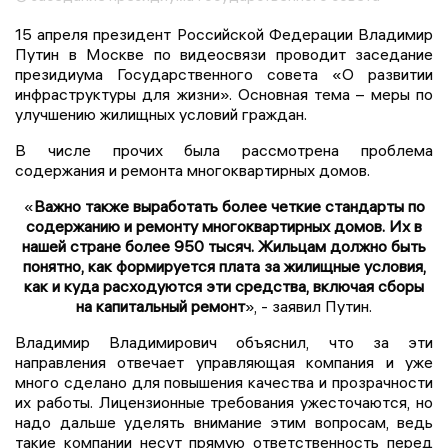
15 апреля президент Российской Федерации Владимир
Путин в Москве по видеосвязи проводит заседание
президиума Государственного совета «О развитии
инфраструктуры для жизни». Основная тема – меры по
улучшению жилищных условий граждан.
В числе прочих была рассмотрена проблема
содержания и ремонта многоквартирных домов.
«
Важно также выработать более четкие стандарты по
содержанию и ремонту многоквартирных домов. Их в
нашей стране более 950 тысяч. Жильцам должно быть
понятно, как формируется плата за жилищные условия,
как и куда расходуются эти средства, включая сборы
на капитальный ремонт
», - заявил Путин.
Владимир Владимирович объяснил, что за эти
направления отвечает управляющая компания и уже
много сделано для повышения качества и прозрачности
их работы. Лицензионные требования ужесточаются, но
надо дальше уделять внимание этим вопросам, ведь
такие компании несут прямую ответственность перед