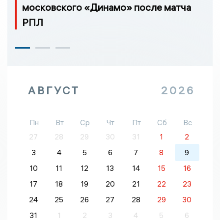
московского «Динамо» после матча
РПЛ
АВГУСТ
2026
Пн
Вт
Ср
Чт
Пт
Сб
Вс
27
28
29
30
31
1
2
3
4
5
6
7
8
9
10
11
12
13
14
15
16
17
18
19
20
21
22
23
24
25
26
27
28
29
30
31
1
2
3
4
5
6