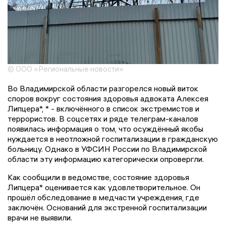
© ООО «Региональные новости»
Во Владимирской области разгорелся новый виток
споров вокруг состояния здоровья адвоката Алексея
Липцера*, * - включённого в список экстремистов и
террористов. В соцсетях и ряде телеграм-каналов
появилась информация о том, что осуждённый якобы
нуждается в неотложной госпитализации в гражданскую
больницу. Однако в УФСИН России по Владимирской
области эту информацию категорически опровергли.
Как сообщили в ведомстве, состояние здоровья
Липцера* оценивается как удовлетворительное. Он
прошёл обследование в медчасти учреждения, где
заключён. Оснований для экстренной госпитализации
врачи не выявили.