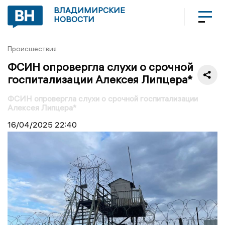
ВЛАДИМИРСКИЕ
НОВОСТИ
Происшествия
ФСИН опровергла слухи о срочной
госпитализации Алексея Липцера*
ФСИН опровергла слухи о срочной госпитализации
Алексея Липцера*
16/04/2025
22:40