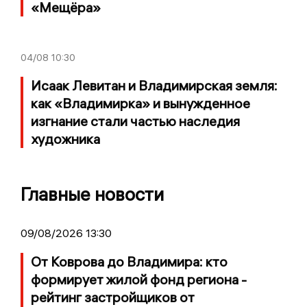
«Мещёра»
04/08
10:30
Исаак Левитан и Владимирская земля:
как «Владимирка» и вынужденное
изгнание стали частью наследия
художника
Главные новости
09/08/2026 13:30
От Коврова до Владимира: кто
формирует жилой фонд региона -
рейтинг застройщиков от