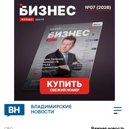
ВЛАДИМИРСКИЕ
НОВОСТИ
Важная новость
СВО