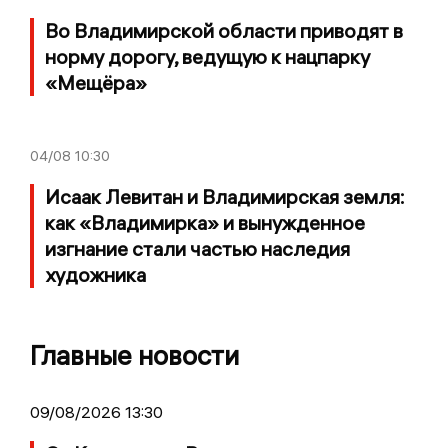
Во Владимирской области приводят в
норму дорогу, ведущую к нацпарку
«Мещёра»
04/08
10:30
Исаак Левитан и Владимирская земля:
как «Владимирка» и вынужденное
изгнание стали частью наследия
художника
Главные новости
09/08/2026 13:30