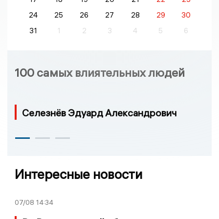
24
25
26
27
28
29
30
31
1
2
3
4
5
6
100 самых влиятельных людей
Селезнёв Эдуард Александрович
Интересные новости
07/08
14:34