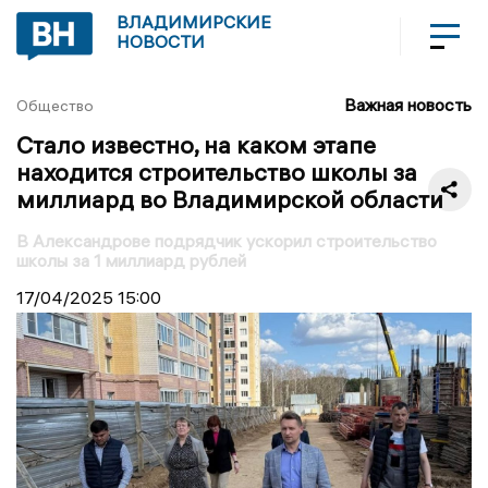
ВЛАДИМИРСКИЕ
НОВОСТИ
Важная новость
Общество
Стало известно, на каком этапе
находится строительство школы за
миллиард во Владимирской области
В Александрове подрядчик ускорил строительство
школы за 1 миллиард рублей
17/04/2025
15:00