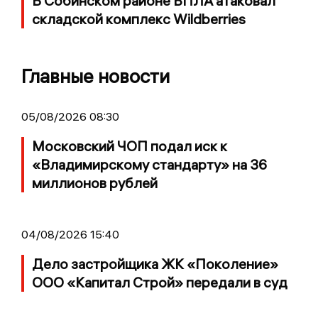
В Собинском районе БПЛА атаковал
складской комплекс Wildberries
Главные новости
05/08/2026 08:30
Московский ЧОП подал иск к
«Владимирскому стандарту» на 36
миллионов рублей
04/08/2026 15:40
Дело застройщика ЖК «Поколение»
ООО «Капитал Строй» передали в суд