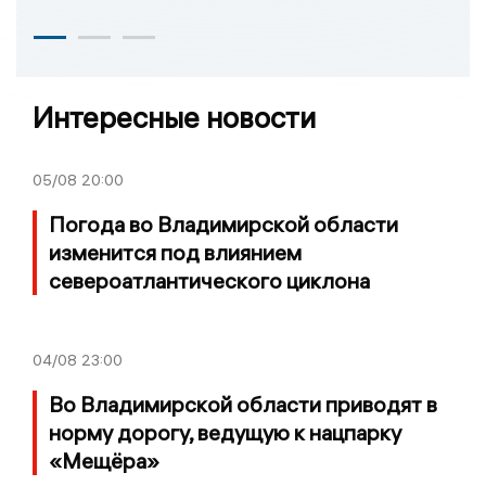
Интересные новости
05/08
20:00
Погода во Владимирской области
изменится под влиянием
североатлантического циклона
04/08
23:00
Во Владимирской области приводят в
норму дорогу, ведущую к нацпарку
«Мещёра»