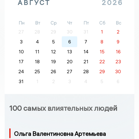
АВГУСТ
2026
Пн
Вт
Ср
Чт
Пт
Сб
Вс
27
28
29
30
31
1
2
3
4
5
6
7
8
9
10
11
12
13
14
15
16
17
18
19
20
21
22
23
24
25
26
27
28
29
30
31
1
2
3
4
5
6
100 самых влиятельных людей
Ольга Валентиновна Артемьева