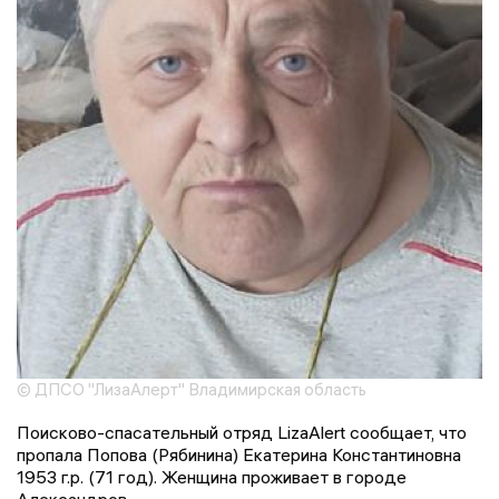
© ДПСО "ЛизаАлерт" Владимирская область
Поисково-спасательный отряд LizaAlert сообщает, что
пропала Попова (Рябинина) Екатерина Константиновна
1953 г.р. (71 год). Женщина проживает в городе
Александров.