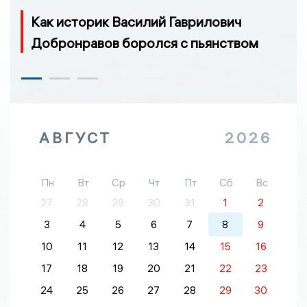
Как историк Василий Гаврилович
Добронравов боролся с пьянством
АВГУСТ
2026
Пн
Вт
Ср
Чт
Пт
Сб
Вс
27
28
29
30
31
1
2
3
4
5
6
7
8
9
10
11
12
13
14
15
16
17
18
19
20
21
22
23
24
25
26
27
28
29
30