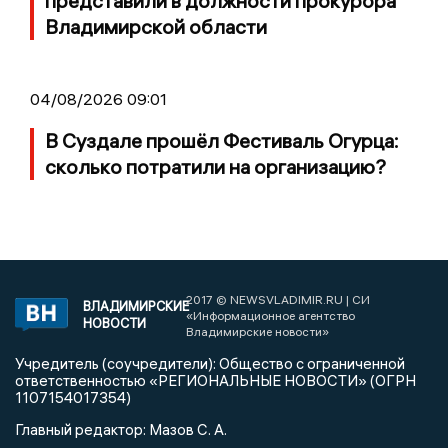
представили в должности прокурора
Владимирской области
04/08/2026 09:01
В Суздале прошёл Фестиваль Огурца:
сколько потратили на организацию?
2017 © NEWSVLADIMIR.RU | СИ
ВЛАДИМИРСКИЕ
«Информационное агентство
НОВОСТИ
Владимирские новости»
Учредитель (соучредители): Общество с ограниченной
ответственностью «РЕГИОНАЛЬНЫЕ НОВОСТИ» (ОГРН
1107154017354)
Главный редактор: Мазов С. А.