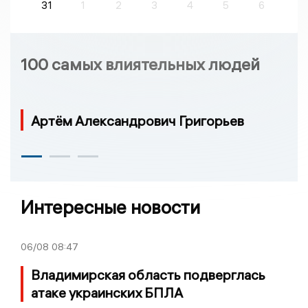
31
1
2
3
4
5
6
100 самых влиятельных людей
Артём Александрович Григорьев
Интересные новости
06/08
08:47
Владимирская область подверглась
атаке украинских БПЛА