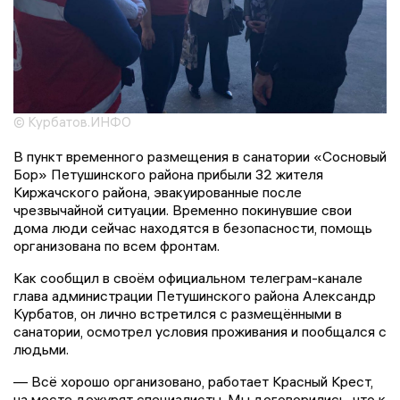
© Курбатов.ИНФО
В пункт временного размещения в санатории «Сосновый
Бор» Петушинского района прибыли 32 жителя
Киржачского района, эвакуированные после
чрезвычайной ситуации. Временно покинувшие свои
дома люди сейчас находятся в безопасности, помощь
организована по всем фронтам.
Как сообщил в своём официальном телеграм-канале
глава администрации Петушинского района Александр
Курбатов, он лично встретился с размещёнными в
санатории, осмотрел условия проживания и пообщался с
людьми.
— Всё хорошо организовано, работает Красный Крест,
на месте дежурят специалисты. Мы договорились, что к