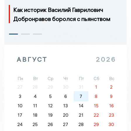
Как историк Василий Гаврилович
Добронравов боролся с пьянством
АВГУСТ
2026
Пн
Вт
Ср
Чт
Пт
Сб
Вс
27
28
29
30
31
1
2
3
4
5
6
7
8
9
10
11
12
13
14
15
16
17
18
19
20
21
22
23
24
25
26
27
28
29
30