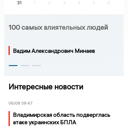
31
1
2
3
4
5
6
100 самых влиятельных людей
Вадим Александрович Минаев
Интересные новости
06/08
08:47
Владимирская область подверглась
атаке украинских БПЛА