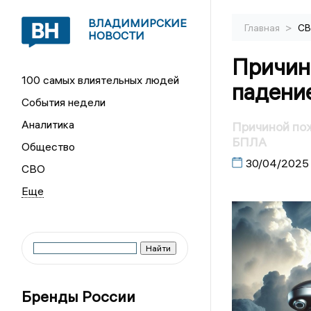
ВЛАДИМИРСКИЕ
>
Главная
С
НОВОСТИ
Причин
100 самых влиятельных людей
падени
События недели
Аналитика
Причиной по
БПЛА
Общество
30/04/2025
СВО
Бренды России