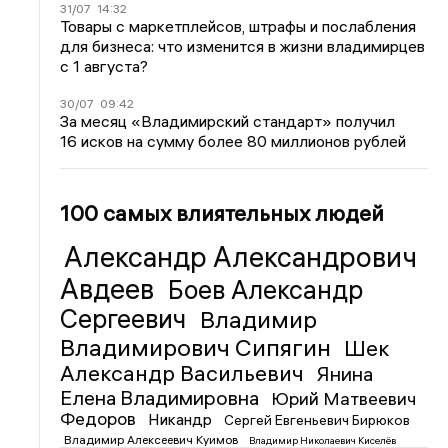
31/07
14:32
Товары с маркетплейсов, штрафы и послабления
для бизнеса: что изменится в жизни владимирцев
с 1 августа?
30/07
09:42
За месяц «Владимирский стандарт» получил
16 исков на сумму более 80 миллионов рублей
100 самых влиятельных людей
Александр Александрович
Авдеев
Боев Александр
Сергеевич
Владимир
Владимирович Сипягин
Шек
Александр Васильевич
Янина
Елена Владимировна
Юрий Матвеевич
Федоров
Никандр
Сергей Евгеньевич Бирюков
Владимир Алексеевич Куимов
Владимир Николаевич Киселёв