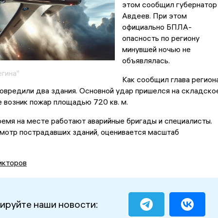
этом сообщил губернатор
Авдеев. При этом
официально БПЛА-
опасность по региону
минувшей ночью не
объявлялась.
егина"
Как сообщил глава региона
овредили два здания. Основной удар пришелся на складско
 возник пожар площадью 720 кв. м.
емя на месте работают аварийные бригады и специалисты.
мотр пострадавших зданий, оценивается масштаб
икторов
ируйте наши новости: