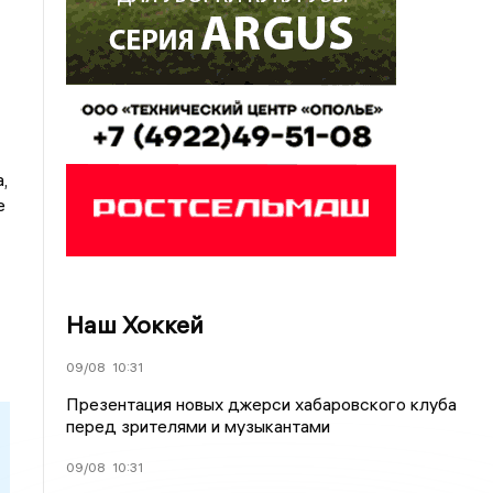
,
е
Наш Хоккей
09/08
10:31
Презентация новых джерси хабаровского клуба
перед зрителями и музыкантами
09/08
10:31