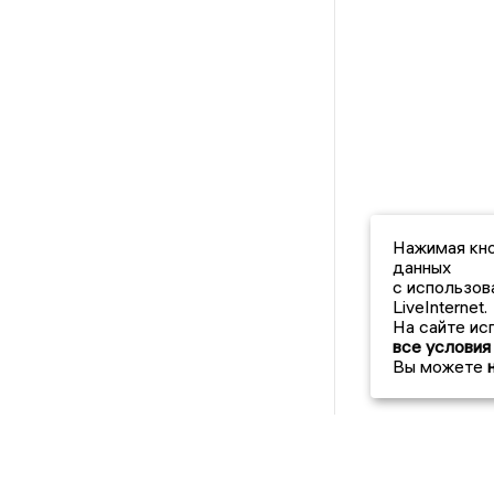
Нажимая кно
данных
с использов
LiveInternet.
На сайте ис
все условия
Вы можете