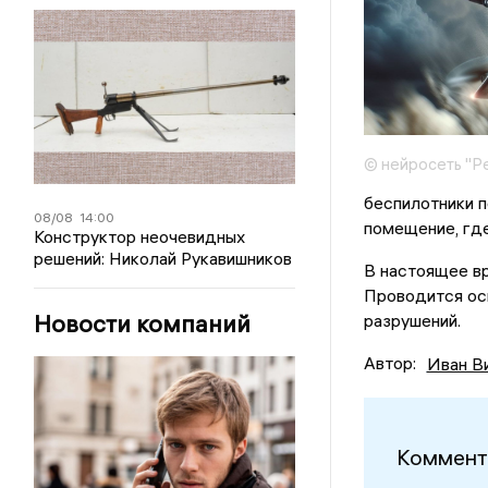
© нейросеть "Р
беспилотники п
08/08
14:00
помещение, где
Конструктор неочевидных
решений: Николай Рукавишников
В настоящее вр
Проводится ос
Новости компаний
разрушений.
Автор:
Иван В
Коммент