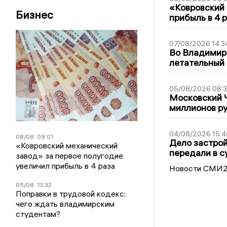
«Ковровский 
Бизнес
прибыль в 4 
07/08/2026 14:3
Во Владимир
летательный
05/08/2026 08:
Московский 
миллионов р
04/08/2026 15:4
08/08
09:01
Дело застро
«Ковровский механический
передали в с
завод» за первое полугодие
увеличил прибыль в 4 раза
Новости СМИ
05/08
13:32
Поправки в трудовой кодекс:
чего ждать владимирским
студентам?