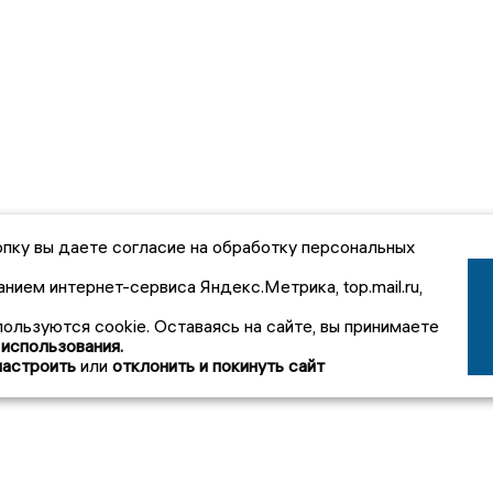
пку вы даете согласие на обработку персональных
анием интернет-сервиса Яндекс.Метрика, top.mail.ru,
пользуются cookie. Оставаясь на сайте, вы принимаете
 использования.
настроить
или
отклонить и покинуть сайт