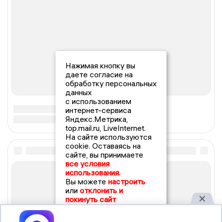
Нажимая кнопку вы
даете согласие на
обработку персональных
данных
с использованием
интернет-сервиса
Яндекс.Метрика,
top.mail.ru, LiveInternet.
На сайте используются
cookie. Оставаясь на
сайте, вы принимаете
все условия
использования.
Вы можете
настроить
или
отклонить и
покинуть сайт