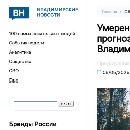
ВЛАДИМИРСКИЕ
>
Главная
Об
НОВОСТИ
Умерен
100 самых влиятельных людей
прогноз
События недели
Владим
Аналитика
Общество
Представляем
СВО
06/05/2025
Бренды России