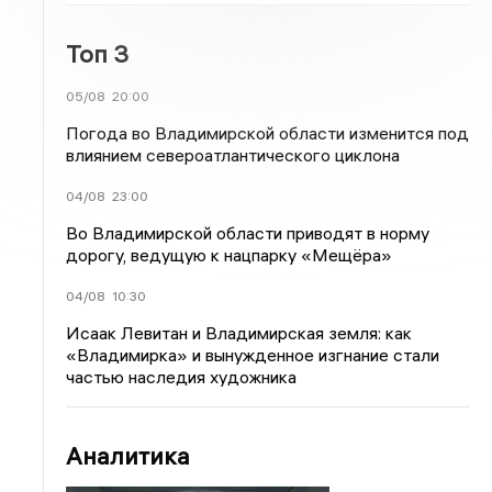
Топ 3
05/08
20:00
Погода во Владимирской области изменится под
влиянием североатлантического циклона
04/08
23:00
Во Владимирской области приводят в норму
дорогу, ведущую к нацпарку «Мещёра»
04/08
10:30
Исаак Левитан и Владимирская земля: как
«Владимирка» и вынужденное изгнание стали
частью наследия художника
Аналитика