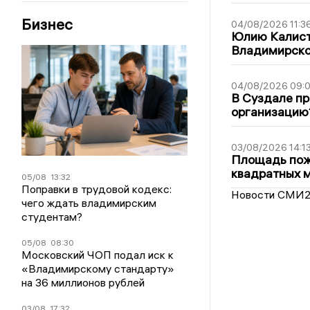
Бизнес
04/08/2026 11:3
Юлию Калист
Владимирско
04/08/2026 09:0
В Суздале пр
организацию
03/08/2026 14:1
Площадь пожа
квадратных 
05/08
13:32
Поправки в трудовой кодекс:
Новости СМИ
чего ждать владимирским
студентам?
05/08
08:30
Московский ЧОП подал иск к
«Владимирскому стандарту»
на 36 миллионов рублей
03/08
17:32