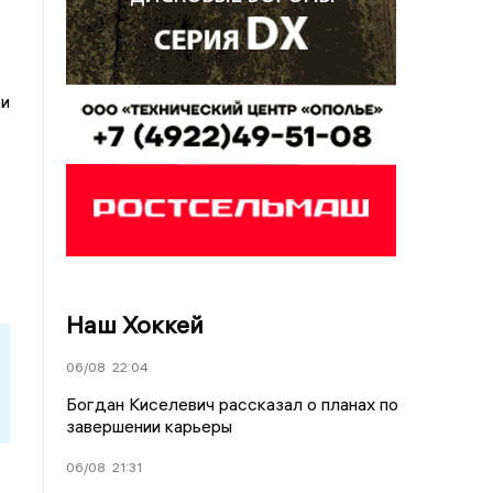
ки
Наш Хоккей
06/08
22:04
Богдан Киселевич рассказал о планах по
завершении карьеры
06/08
21:31