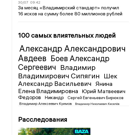
30/07
09:42
За месяц «Владимирский стандарт» получил
16 исков на сумму более 80 миллионов рублей
100 самых влиятельных людей
Александр Александрович
Авдеев
Боев Александр
Сергеевич
Владимир
Владимирович Сипягин
Шек
Александр Васильевич
Янина
Елена Владимировна
Юрий Матвеевич
Федоров
Никандр
Сергей Евгеньевич Бирюков
Владимир Алексеевич Куимов
Владимир Николаевич Киселёв
Расследования