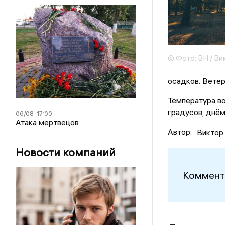
© Фото: ВН / Ви
осадков. Ветер 
Температура в
градусов, днём
06/08
17:00
Атака мертвецов
Автор:
Виктор
Новости компаний
Коммент