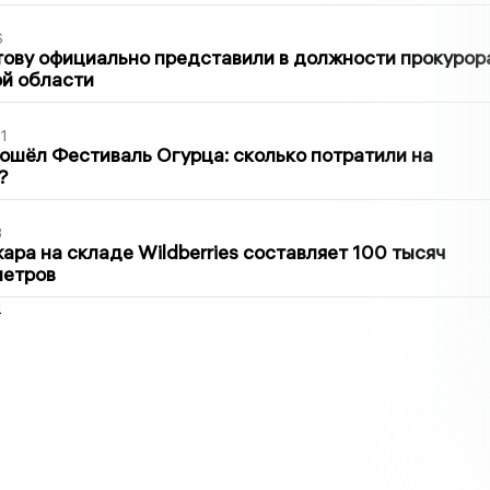
6
ову официально представили в должности прокурор
й области
1
ошёл Фестиваль Огурца: сколько потратили на
?
3
ра на складе Wildberries составляет 100 тысяч
метров
2