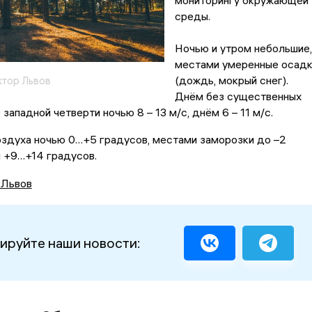
мониторингу окружающей
среды.
Ночью и утром небольшие,
местами умеренные осад
(дождь, мокрый снег).
ктор Львов
Днём без существенных
западной четверти ночью 8 – 13 м/с, днём 6 – 11 м/с.
оздуха ночью 0…+5 градусов, местами заморозки до –2
 +9…+14 градусов.
 Львов
ируйте наши новости: