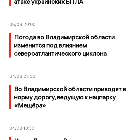
атаке украинских БПЛА
05/08
20:00
Погода во Владимирской области
изменится под влиянием
североатлантического циклона
04/08
23:00
Во Владимирской области приводят в
норму дорогу, ведущую к нацпарку
«Мещёра»
04/08
10:30