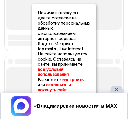
Нажимая кнопку вы
даете согласие на
обработку персональных
данных
с использованием
интернет-сервиса
Яндекс.Метрика,
top.mail.ru, LiveInternet.
На сайте используются
cookie. Оставаясь на
сайте, вы принимаете
все условия
использования.
Вы можете
настроить
или
отклонить и
покинуть сайт
Принять