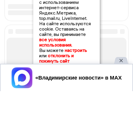
с использованием
интернет-сервиса
Яндекс.Метрика,
top.mail.ru, LiveInternet.
На сайте используются
cookie. Оставаясь на
сайте, вы принимаете
все условия
использования.
Вы можете
настроить
или
отклонить и
покинуть сайт
Принять