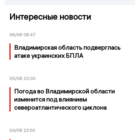
Интересные новости
06/08
08:47
Владимирская область подверглась
атаке украинских БПЛА
05/08
20:00
Погода во Владимирской области
изменится под влиянием
североатлантического циклона
04/08
23:00