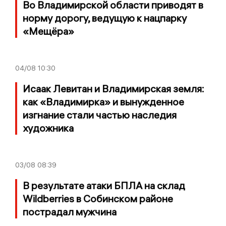
Во Владимирской области приводят в
норму дорогу, ведущую к нацпарку
«Мещёра»
04/08
10:30
Исаак Левитан и Владимирская земля:
как «Владимирка» и вынужденное
изгнание стали частью наследия
художника
03/08
08:39
В результате атаки БПЛА на склад
Wildberries в Собинском районе
пострадал мужчина