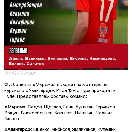
© ФК «Муром»
Футболисты «Мурома» выходят на матч против
курского «Авангарда». Игра 13-го тура проходит в
Туле. Представляем составы команд:
«Муром»
: Седов, Щеглов, Есин, Букштан, Герчиков,
Рощин, Выскребенцев, Копылов, Никишин, Першин,
Гираев.
«Авангард»
: Ещенко, Чибисов, Ямлиханов, Кулешин,