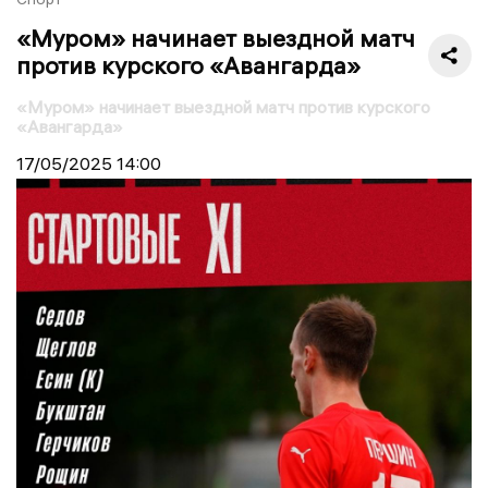
«Муром» начинает выездной матч
против курского «Авангарда»
«Муром» начинает выездной матч против курского
«Авангарда»
17/05/2025
14:00