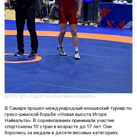
© ГБУ ДО «СШОР по спортивной борьбе»
В Самаре прошёл международный юношеский турнир по
греко-римской борьбе «Новая высота Игоря
Найвальта». В соревнованиях принимали участие
спортсмены 10 стран в возрасте до 17 лет. Они
боролись за медали в десяти весовых категориях.