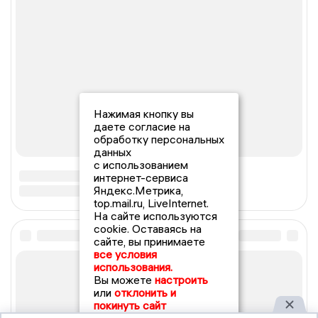
Нажимая кнопку вы
даете согласие на
обработку персональных
данных
с использованием
интернет-сервиса
Яндекс.Метрика,
top.mail.ru, LiveInternet.
На сайте используются
cookie. Оставаясь на
сайте, вы принимаете
все условия
использования.
Вы можете
настроить
или
отклонить и
покинуть сайт