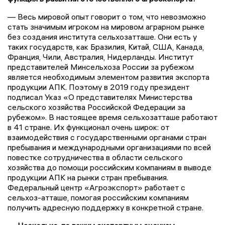
— Весь мировой опыт говорит о том, что невозможно
стать значимым игроком на мировом аграрном рынке
без создания института сельхозатташе. Они есть у
таких государств, как Бразилия, Китай, США, Канада,
Франция, Чили, Австралия, Нидерланды. Институт
представителей Минсельхоза России за рубежом
является необходимым элементом развития экспорта
продукции АПК. Поэтому в 2019 году президент
подписал Указ «О представителях Министерства
сельского хозяйства Российской Федерации за
рубежом». В настоящее время сельхозатташе работают
в 41 стране. Их функционал очень широк: от
взаимодействия с государственными органами стран
пребывания и международными организациями по всей
повестке сотрудничества в области сельского
хозяйства до помощи российским компаниям в выводе
продукции АПК на рынки стран пребывания.
Федеральный центр «Агроэкспорт» работает с
сельхоз-атташе, помогая российским компаниям
получить адресную поддержку в конкретной стране.