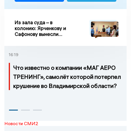
Из зала суда – в
колонию: Ярченкову и
Сафонову вынесли
приговор по делу о
взятке
16:19
Что известно о компании «МАГ АЕРО
ТРЕНИНГ», самолёт которой потерпел
крушение во Владимирской области?
Новости СМИ2