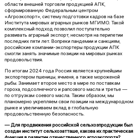
области внешней торговли продукцией АПК,
сформированную Федеральным центром
«Агроэкспорт», систему подготовки кадров на базе
Института мировых аграрных рынков МГИМО. Такой
комплексный подход позволил поступательно
развивать аграрный экспорт, несмотря на перипетии
последних пяти лет. Вопреки пандемии и санкциям,
российские компании-экспортеры продукции АПК
смогли занять значимые позиции на мировых рынках
продовольствия.
По итогам 2024 года Россия является крупнейшим
экспортером пшеницы, ячменя, а также мороженой
рыбы. Занимает второе место в мире по поставкам
гороха, подсолнечного и рапсового масла и третье —
по отгрузкам соевого масла. Таким образом, мы
планомерно укрепляем свои позиции на международном
рынке и увеличиваем вклад в глобальную
продовольственную безопасность.
— Для продвижения российской сельхозпродукции был
создан институт сельхозатташе, какова их практическая
функция в развитии отечественного агроэкспорта?