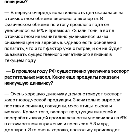
позициям?
— В первую очередь волатильность цен сказалась на
стоимостном объеме зернового экспорта. В
физическом объеме по итогу прошлого года он
увеличился на 9% и превысил 72 млн тонн, а вот в
стоимостном незначительно уменьшился из-за
снижения цен на зерновые. Однако есть основания
полагать, что этот фактор уже отыгран, и он не будет
оказывать существенного негативного влияния в
текущем году.
— В прошлом году РФ существенно увеличила экспорт
растительных масел. Какие еще продукты показали
наилучшую динамику?
— Очень хорошую динамику демонстрирует экспорт
животноводческой продукции. Значительно выросли
поставки свинины, говядины, мяса птицы, сыров и
молока. Кроме того, экспорт продукции пищевой и
перерабатывающей промышленности увеличился на 6%
в стоимостном выражении и превысил 5,3 млрд
долларов. Это очень хорошо, поскольку происходит