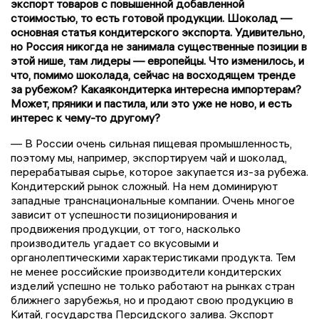
экспорт товаров с повышенной добавленной
стоимостью, то есть готовой продукции. Шоколад —
основная статья кондитерского экспорта. Удивительно,
но Россия никогда не занимала существенные позиции в
этой нише, там лидеры — европейцы. Что изменилось, и
что, помимо шоколада, сейчас на восходящем тренде
за рубежом? Какаякондитерка интересна импортерам?
Может, пряники и пастила, или это уже не ново, и есть
интерес к чему-то другому?
— В России очень сильная пищевая промышленность,
поэтому мы, например, экспортируем чай и шоколад,
перерабатывая сырье, которое закупается из-за рубежа.
Кондитерский рынок сложный. На нем доминируют
западные транснациональные компании. Очень многое
зависит от успешности позиционирования и
продвижения продукции, от того, насколько
производитель угадает со вкусовыми и
органолептическими характеристиками продукта. Тем
не менее российские производители кондитерских
изделий успешно не только работают на рынках стран
ближнего зарубежья, но и продают свою продукцию в
Китай, государства Персидского залива. Экспорт