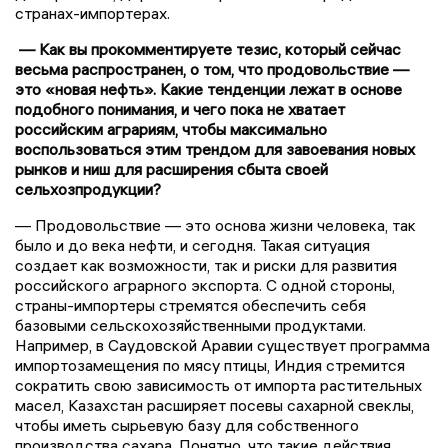
странах-импортерах.
— Как вы прокомментируете тезис, который сейчас
весьма распространен, о том, что продовольствие —
это «новая нефть». Какие тенденции лежат в основе
подобного понимания, и чего пока не хватает
российским аграриям, чтобы максимально
воспользоваться этим трендом для завоевания новых
рынков и ниш для расширения сбыта своей
сельхозпродукции?
— Продовольствие — это основа жизни человека, так
было и до века нефти, и сегодня. Такая ситуация
создает как возможности, так и риски для развития
российского аграрного экспорта. С одной стороны,
страны-импортеры стремятся обеспечить себя
базовыми сельскохозяйственными продуктами.
Например, в Саудовской Аравии существует программа
импортозамещения по мясу птицы, Индия стремится
сократить свою зависимость от импорта растительных
масел, Казахстан расширяет посевы сахарной свеклы,
чтобы иметь сырьевую базу для собственного
производства сахара. Понятно, что такие действия