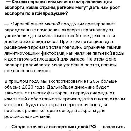
— Каковы перспективы мясного направления для
экспорта, какие страны, регионы могут дать нам рост
экспорта по этой продукции?
— Мировой рынок мясной продукции претерпевает
определенные изменения: эксперты прогнозируют
увеличение доли мяса птицы как более дешевого и
диетического вида мяса. При этом потенциал для
расширения производства говядины ограничен такими
лимитирующими факторами, как наличие питьевой воды
и достаточных площадей для выпаса. На этом фоне
экспорт российского мяса уверенно растет, причем
всех основных видов.
В прошлом году мы экспортировали на 25% больше
объема 2023 года. Дальнейшая динамика будет
зависеть от многих факторов, в первую очередь от
изменений себестоимости производства внутри страны
и от того, будут ли открыты перспективные для
поставок рынки, которые сегодня закрыты для
российских компаний.
— Среди ключевых экспортных целей РФ — нарастить