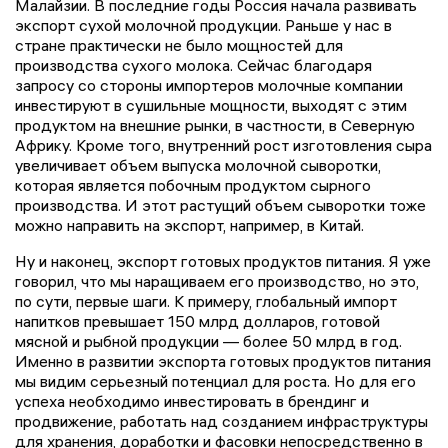
Малайзии. В последние годы Россия начала развивать
экспорт сухой молочной продукции. Раньше у нас в
стране практически не было мощностей для
производства сухого молока. Сейчас благодаря
запросу со стороны импортеров молочные компании
инвестируют в сушильные мощности, выходят с этим
продуктом на внешние рынки, в частности, в Северную
Африку. Кроме того, внутренний рост изготовления сыра
увеличивает объем выпуска молочной сыворотки,
которая является побочным продуктом сырного
производства. И этот растущий объем сыворотки тоже
можно направить на экспорт, например, в Китай.
Ну и наконец, экспорт готовых продуктов питания. Я уже
говорил, что мы наращиваем его производство, но это,
по сути, первые шаги. К примеру, глобальный импорт
напитков превышает 150 млрд долларов, готовой
мясной и рыбной продукции — более 50 млрд в год.
Именно в развитии экспорта готовых продуктов питания
мы видим серьезный потенциал для роста. Но для его
успеха необходимо инвестировать в брендинг и
продвижение, работать над созданием инфраструктуры
для хранения, доработки и фасовки непосредственно в