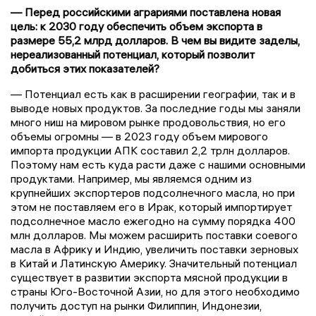
— Перед российскими аграриями поставлена новая
цель: к 2030 году обеспечить объем экспорта в
размере 55,2 млрд долларов. В чем вы видите заделы,
нереализованный потенциал, который позволит
добиться этих показателей?
— Потенциал есть как в расширении географии, так и в
выводе новых продуктов. За последние годы мы заняли
много ниш на мировом рынке продовольствия, но его
объемы огромны — в 2023 году объем мирового
импорта продукции АПК составил 2,2 трлн долларов.
Поэтому нам есть куда расти даже с нашими основными
продуктами. Например, мы являемся одним из
крупнейших экспортеров подсолнечного масла, но при
этом не поставляем его в Ирак, который импортирует
подсолнечное масло ежегодно на сумму порядка 400
млн долларов. Мы можем расширить поставки соевого
масла в Африку и Индию, увеличить поставки зерновых
в Китай и Латинскую Америку. Значительный потенциал
существует в развитии экспорта мясной продукции в
страны Юго-Восточной Азии, но для этого необходимо
получить доступ на рынки Филиппин, Индонезии,