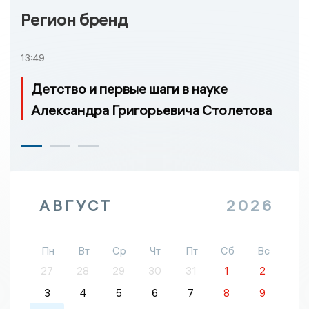
Регион бренд
13:49
Детство и первые шаги в науке
Александра Григорьевича Столетова
АВГУСТ
2026
Пн
Вт
Ср
Чт
Пт
Сб
Вс
27
28
29
30
31
1
2
3
4
5
6
7
8
9