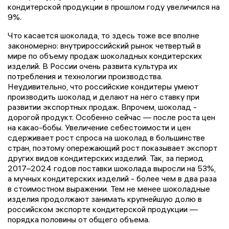
кондитерской продукции в прошлом году увеличился на
9%.
Что касается шоколада, то здесь тоже все вполне
закономерно: внутрироссийский рынок четвертый в
мире по объему продаж шоколадных кондитерских
изделий. В России очень развита культура их
потребления и технологии производства.
Неудивительно, что российские кондитеры умеют
производить шоколад и делают на него ставку при
развитии экспортных продаж. Впрочем, шоколад -
дорогой продукт. Особенно сейчас — после роста цен
на какао-бобы. Увеличение себестоимости и цен
сдерживает рост спроса на шоколад в большинстве
стран, поэтому опережающий рост показывает экспорт
других видов кондитерских изделий. Так, за период
2017–2024 годов поставки шоколада выросли на 53%,
а мучных кондитерских изделий - более чем в два раза
в стоимостном выражении. Тем не менее шоколадные
изделия продолжают занимать крупнейшую долю в
российском экспорте кондитерской продукции —
порядка половины от общего объема.