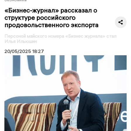
«Бизнес-журнал» рассказал о
структуре российского
продовольственного экспорта
Персоной майского номера «Бизнес журнала» стал
Илья Ильюшин
20/05/2025
18:27