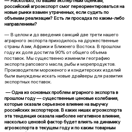
— Насколько, по вашим экспертным оценкам,
российский агроэкспорт смог переориентироваться на
новые рынки взамен утраченных, если судить по
объемам реализации? Есть ли просадка по каким-либо
направлениям?
— В целом и до введения санкций две трети нашего
аграрного экспорта приходилось на дружественные
страны Азии, Африки и Ближнего Востока. В прошлом
году их доля достигла 90% от общего объема
поставок. Мы существенно изменили географию
экспорта рапсового масла, рыбы и морепродуктов.
Производители мороженого и кондитерских изделий
были вынуждены искать новые драйверы для развития
экспортных поставок.
— Одна из основных проблем аграрного экспорта в
прошлом году — существенные ценовые колебания,
которые оказали серьезное влияние на выручку
российских экспортеров. В каких нишах агроэкспорта
эта тенденция оказала наиболее негативное влияние,
насколько ценовой фактор будет влиять на динамику
агроэкспорта в текущем году и по каким товарным