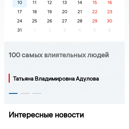
10
11
12
13
14
15
16
17
18
19
20
21
22
23
24
25
26
27
28
29
30
31
1
2
3
4
5
6
100 самых влиятельных людей
Татьяна Владимировна Адулова
Интересные новости