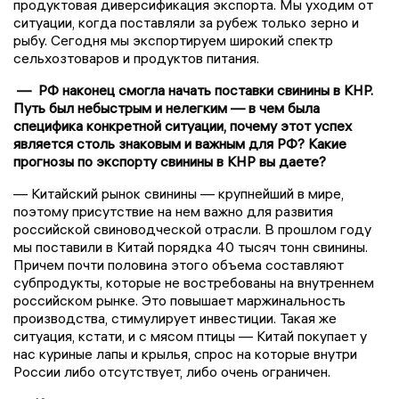
продуктовая диверсификация экспорта. Мы уходим от
ситуации, когда поставляли за рубеж только зерно и
рыбу. Сегодня мы экспортируем широкий спектр
сельхозтоваров и продуктов питания.
— РФ наконец смогла начать поставки свинины в КНР.
Путь был небыстрым и нелегким — в чем была
специфика конкретной ситуации, почему этот успех
является столь знаковым и важным для РФ? Какие
прогнозы по экспорту свинины в КНР вы даете?
— Китайский рынок свинины — крупнейший в мире,
поэтому присутствие на нем важно для развития
российской свиноводческой отрасли. В прошлом году
мы поставили в Китай порядка 40 тысяч тонн свинины.
Причем почти половина этого объема составляют
субпродукты, которые не востребованы на внутреннем
российском рынке. Это повышает маржинальность
производства, стимулирует инвестиции. Такая же
ситуация, кстати, и с мясом птицы — Китай покупает у
нас куриные лапы и крылья, спрос на которые внутри
России либо отсутствует, либо очень ограничен.