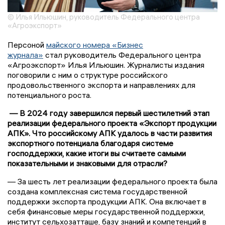
© Илья Ильюшин, руководитель Федерального центра
«Агроэкспорт»
Персоной
майского номера «Бизнес
журнала»
стал руководитель Федерального центра
«Агроэкспорт» Илья Ильюшин. Журналисты издания
поговорили с ним о структуре российского
продовольственного экспорта и направлениях для
потенциального роста.
— В 2024 году завершился первый шестилетний этап
реализации федерального проекта «Экспорт продукции
АПК». Что российскому АПК удалось в части развития
экспортного потенциала благодаря системе
господдержки, какие итоги вы считаете самыми
показательными и знаковыми для отрасли?
— За шесть лет реализации федерального проекта была
создана комплексная система государственной
поддержки экспорта продукции АПК. Она включает в
себя финансовые меры государственной поддержки,
институт сельхозатташе, базу знаний и компетенций в