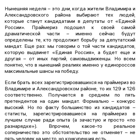
Нынешняя неделя – это дни, когда жители Владимира и
Александровского района выбирают тех людей,
которые станут кандидатами в депутаты от «Единой
России». Праймериз подошел к своей самой
драматической части – именно сейчас будут
определены те, кто продолжит борьбу за депутатский
мандат. Еще раз: мы говорим о той части кандидатов,
которую выдвинет «Единая Россия», а будет еще и
другая – от иных партий, самовыдвиженцы. Но всем
понятно, что в нынешний реалиях именно у единороссов
максимальные шансы на победу.
Если брать всех зарегистрировавшихся на праймериз во
Владимире и Александровском районе, то их 129 и 126
соответственно. Получается в среднем по пять
претендентов на один мандат. Формально – конкурс
высокий. Но по факту большинство из кандидатов –
статисты, зарегистрировавшиеся на праймериз в
лучшем случае ради опыта (а зачастую и просто «по
разнарядке»). Впрочем, какое-то реальное
соперничество это обстоятельство не отменяет – не
пять человек на место, но конкуренция есть.