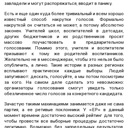
завладели и могут распоряжаться, вводит в панику.
Есть и еще один куда более тривиальный и всем хорошо
известный способ накрутки голосов. Формально
накруткой он считаться не может, а потому абсолютно
законен. Учителей школ, воспитателей в детсадах,
других бюджетников и их родственников просят
массово поучаствовать в предварительном
голосовании. Помимо этого, учителя и воспитатели
призывают к тому же родителей воспитанников.
Желательно не в мессенджерах, чтобы это нельзя было
опубличить, а лично. Такие истории в разных регионах
всплывают практически каждые выборы. Людей
запугивают: дескать, голосуйте, а мы потом посмотрим
за кого. На самом деле сделать это невозможно:
организаторы голосования смогут увидеть только
обезличенное число голосов за конкретного кандидата.
Зачастую такими махинациями занимается даже не сама
партия, а ее ретивые поклонники. У «ЕР» в данный
момент времени достаточно высокий рейтинг для того,
чтобы провести все выборные процедуры достаточно
легитимно. Возможно, без запредельных результатов,