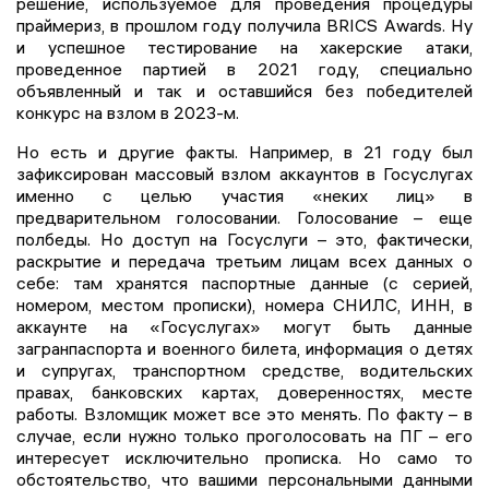
решение, используемое для проведения процедуры
праймериз, в прошлом году получила BRICS Awards. Ну
и успешное тестирование на хакерские атаки,
проведенное партией в 2021 году, специально
объявленный и так и оставшийся без победителей
конкурс на взлом в 2023-м.
Но есть и другие факты. Например, в 21 году был
зафиксирован массовый взлом аккаунтов в Госуслугах
именно с целью участия «неких лиц» в
предварительном голосовании. Голосование – еще
полбеды. Но доступ на Госуслуги – это, фактически,
раскрытие и передача третьим лицам всех данных о
себе: там хранятся паспортные данные (с серией,
номером, местом прописки), номера СНИЛС, ИНН, в
аккаунте на «Госуслугах» могут быть данные
загранпаспорта и военного билета, информация о детях
и супругах, транспортном средстве, водительских
правах, банковских картах, доверенностях, месте
работы. Взломщик может все это менять. По факту – в
случае, если нужно только проголосовать на ПГ – его
интересует исключительно прописка. Но само то
обстоятельство, что вашими персональными данными