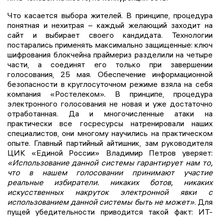
Что касается выбора жителей. В принципе, процедура
понятная и нехитрая – каждый желающий заходит на
сайт и выбирает своего кандидата. Технологии
постарались применять максимально защищенные: ключ
шифрования блокчейна праймериз разделили на четыре
части, а соединят его только при завершении
голосования, 25 мая. Обеспечение информационной
безопасности в круглосуточном режиме взяла на себя
компания «Ростелеком». В принципе, процедура
электронного голосования не новая и уже достаточно
отработанная. Да и многочисленные атаки на
практически все госресурсы натренировали наших
специалистов, они многому научились на практическом
опыте. Главный партийный айтишник, зам руководителя
ЦИК «Единой России» Владимир Петров уверяет:
«Использование данной системы гарантирует нам то,
что в нашем голосовании принимают участие
реальные избиратели. никаких ботов, никаких
искусственных накруток электронной явки с
использованием данной системы быть не может»
. Для
пущей убедительности приводится такой факт: ИТ-