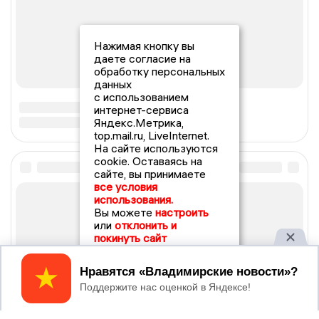
Нажимая кнопку вы
даете согласие на
обработку персональных
данных
с использованием
интернет-сервиса
Яндекс.Метрика,
top.mail.ru, LiveInternet.
На сайте используются
cookie. Оставаясь на
сайте, вы принимаете
все условия
использования.
Вы можете
настроить
или
отклонить и
покинуть сайт
Принять