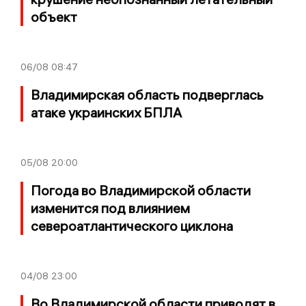
объект
06/08
08:47
Владимирская область подверглась
атаке украинских БПЛА
05/08
20:00
Погода во Владимирской области
изменится под влиянием
североатлантического циклона
04/08
23:00
Во Владимирской области приводят в