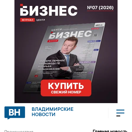
ВЛАДИМИРСКИЕ
НОВОСТИ
Главная новость
Происшествия