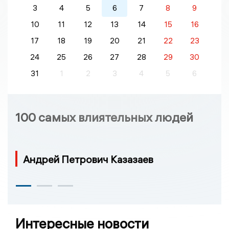
3
4
5
6
7
8
9
10
11
12
13
14
15
16
17
18
19
20
21
22
23
24
25
26
27
28
29
30
31
1
2
3
4
5
6
100 самых влиятельных людей
Андрей Петрович Казазаев
Интересные новости