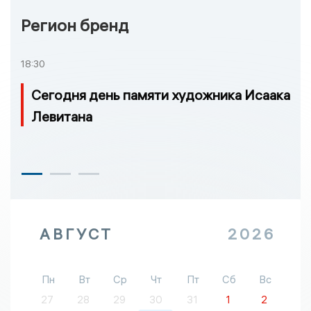
Регион бренд
18:30
Сегодня день памяти художника Исаака
Левитана
АВГУСТ
2026
Пн
Вт
Ср
Чт
Пт
Сб
Вс
27
28
29
30
31
1
2