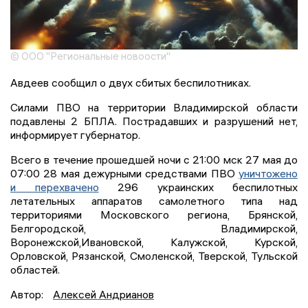
© ООО "Региональные новоости"
Авдеев сообщил о двух сбитых беспилотниках.
Силами ПВО на территории Владимирской области
подавлены 2 БПЛА. Пострадавших и разрушений нет,
информирует губернатор.
Всего в течение прошедшей ночи с 21:00 мск 27 мая до
07:00 28 мая дежурными средствами ПВО
уничтожено
и перехвачено
296 украинских беспилотных
летательных аппаратов самолетного типа над
территориями Московского региона, Брянской,
Белгородской, Владимирской,
Воронежской,Ивановской, Калужской, Курской,
Орловской, Рязанской, Смоленской, Тверской, Тульской
областей.
Автор:
Алексей Андрианов