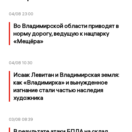
04/08
23:00
Во Владимирской области приводят в
норму дорогу, ведущую к нацпарку
«Мещёра»
04/08
10:30
Исаак Левитан и Владимирская земля:
как «Владимирка» и вынужденное
изгнание стали частью наследия
художника
03/08
08:39
В результате атаки БПЛА на склад