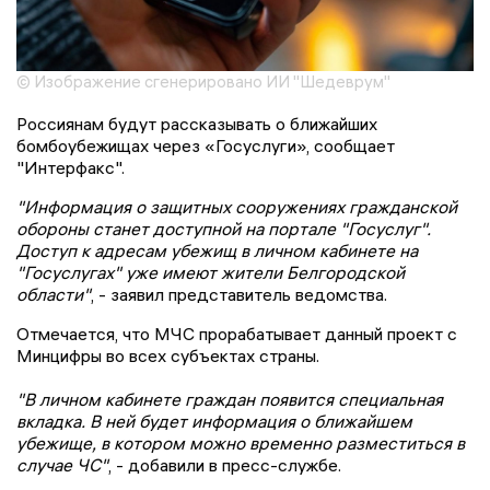
© Изображение сгенерировано ИИ "Шедеврум"
Россиянам будут рассказывать о ближайших
бомбоубежищах через «Госуслуги», сообщает
"Интерфакс".
"Информация о защитных сооружениях гражданской
обороны станет доступной на портале "Госуслуг".
Доступ к адресам убежищ в личном кабинете на
"Госуслугах" уже имеют жители Белгородской
области"
, - заявил представитель ведомства.
Отмечается, что МЧС прорабатывает данный проект с
Минцифры во всех субъектах страны.
"В личном кабинете граждан появится специальная
вкладка. В ней будет информация о ближайшем
убежище, в котором можно временно разместиться в
случае ЧС"
, - добавили в пресс-службе.