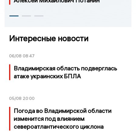
Алексей Михайлович Потанин
Интересные новости
06/08
08:47
Владимирская область подверглась
атаке украинских БПЛА
05/08
20:00
Погода во Владимирской области
изменится под влиянием
североатлантического циклона