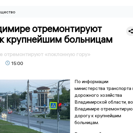
щество
димире отремонтируют
 к крупнейшим больницам
е отремонтируют «поклонную гору»
15:00
По информации
министерства транспорта 
дорожного хозяйства
Владимирской области, во
Владимире отремонтирую
дорогу к крупнейшим
больницам.