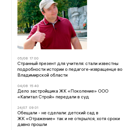
05/08
17:00
Странный презент для учителя: стали известны
подробности истории о педагоге-извращенце во
Владимирской области
04/08
15:40
Дело застройщика ЖК «Поколение» ООО
«Капитал Строй» передали в суд
24/07
09:01
Обещали - не сделали: детский сад в
ЖК «Отражение» так и не открылся, хотя сроки
давно прошли