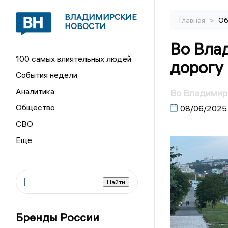
ВЛАДИМИРСКИЕ
>
Главная
Об
НОВОСТИ
Во Вла
100 самых влиятельных людей
дорогу
События недели
Аналитика
Во Владимир
Общество
08/06/2025
СВО
Бренды России