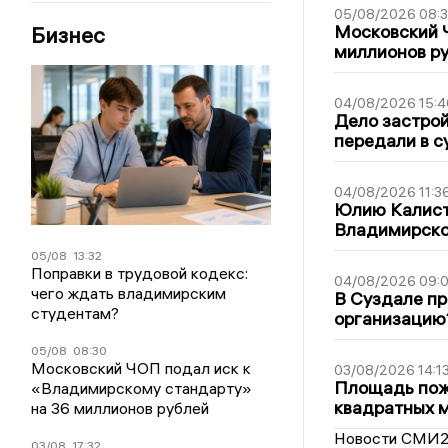
05/08/2026 08:
Московский 
Бизнес
миллионов р
04/08/2026 15:4
Дело застро
передали в с
04/08/2026 11:3
Юлию Калист
Владимирско
05/08
13:32
Поправки в трудовой кодекс:
04/08/2026 09:0
чего ждать владимирским
В Суздале пр
студентам?
организацию
05/08
08:30
Московский ЧОП подал иск к
03/08/2026 14:1
Площадь пожа
«Владимирскому стандарту»
квадратных 
на 36 миллионов рублей
Новости СМИ
03/08
17:32