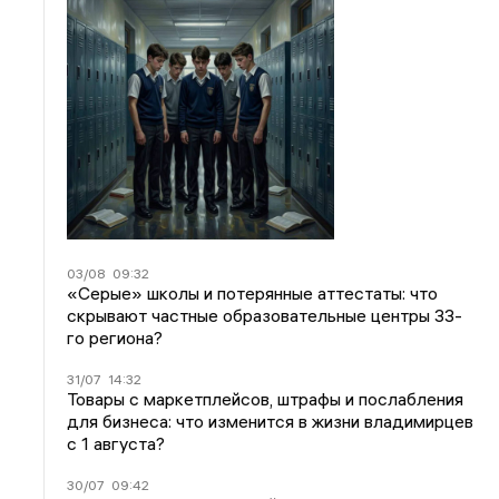
03/08
09:32
«Серые» школы и потерянные аттестаты: что
скрывают частные образовательные центры 33-
го региона?
31/07
14:32
Товары с маркетплейсов, штрафы и послабления
для бизнеса: что изменится в жизни владимирцев
с 1 августа?
30/07
09:42