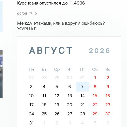
Курс юаня опустился до 11,4936
06/08
17:10
Между этажами, или а вдруг я ошибаюсь?
ЖУРНАЛ
АВГУСТ
2026
а
Пн
Вт
Ср
Чт
Пт
Сб
Вс
о
27
28
29
30
31
1
2
3
4
5
6
7
8
9
10
11
12
13
14
15
16
17
18
19
20
21
22
23
24
25
26
27
28
29
30
31
1
2
3
4
5
6