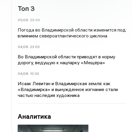
Топ 3
05/08
20:00
Погода во Владимирской области изменится под
влиянием североатлантического циклона
04/08
23:00
Во Владимирской области приводят в норму
дорогу, ведущую к нацпарку «Мещёра»
04/08
10:30
Исаак Левитан и Владимирская земля: как
«Владимирка» и вынужденное изгнание стали
частью наследия художника
Аналитика