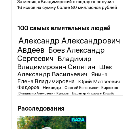
За месяц «Владимирский стандарт» получил
16 исков на сумму более 80 миллионов рублей
100 самых влиятельных людей
Александр Александрович
Авдеев
Боев Александр
Сергеевич
Владимир
Владимирович Сипягин
Шек
Александр Васильевич
Янина
Елена Владимировна
Юрий Матвеевич
Федоров
Никандр
Сергей Евгеньевич Бирюков
Владимир Алексеевич Куимов
Владимир Николаевич Киселёв
Расследования