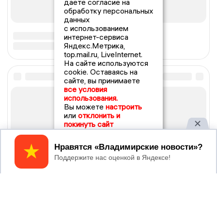
даете согласие на
обработку персональных
данных
с использованием
интернет-сервиса
Яндекс.Метрика,
top.mail.ru, LiveInternet.
На сайте используются
cookie. Оставаясь на
сайте, вы принимаете
все условия
использования.
Вы можете
настроить
или
отклонить и
покинуть сайт
Принять