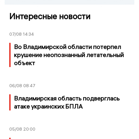
Интересные новости
07/08
14:34
Во Владимирской области потерпел
крушение неопознанный летательный
объект
06/08
08:47
Владимирская область подверглась
атаке украинских БПЛА
05/08
20:00