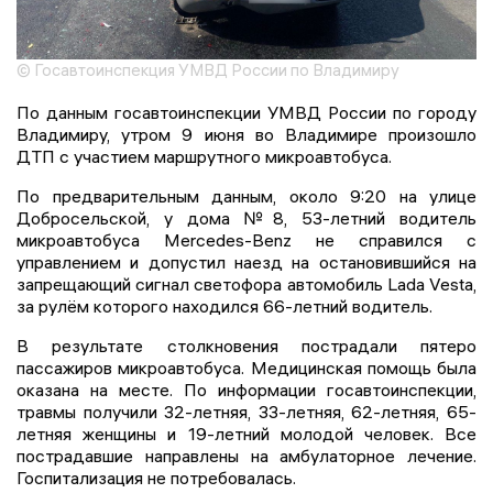
© Госавтоинспекция УМВД России по Владимиру
По данным госавтоинспекции УМВД России по городу
Владимиру, утром 9 июня во Владимире произошло
ДТП с участием маршрутного микроавтобуса.
По предварительным данным, около 9:20 на улице
Добросельской, у дома №8, 53-летний водитель
микроавтобуса Mercedes-Benz не справился с
управлением и допустил наезд на остановившийся на
запрещающий сигнал светофора автомобиль Lada Vesta,
за рулём которого находился 66-летний водитель.
В результате столкновения пострадали пятеро
пассажиров микроавтобуса. Медицинская помощь была
оказана на месте. По информации госавтоинспекции,
травмы получили 32-летняя, 33-летняя, 62-летняя, 65-
летняя женщины и 19-летний молодой человек. Все
пострадавшие направлены на амбулаторное лечение.
Госпитализация не потребовалась.