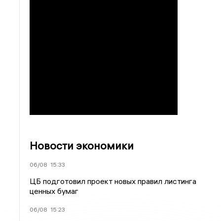
Новости экономики
06/08
15:33
ЦБ подготовил проект новых правил листинга
ценных бумаг
06/08
15:23