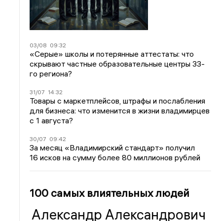
03/08
09:32
«Серые» школы и потерянные аттестаты: что
скрывают частные образовательные центры 33-
го региона?
31/07
14:32
Товары с маркетплейсов, штрафы и послабления
для бизнеса: что изменится в жизни владимирцев
с 1 августа?
30/07
09:42
За месяц «Владимирский стандарт» получил
16 исков на сумму более 80 миллионов рублей
100 самых влиятельных людей
Александр Александрович