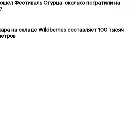
ошёл Фестиваль Огурца: сколько потратили на
?
3
ра на складе Wildberries составляет 100 тысяч
метров
2