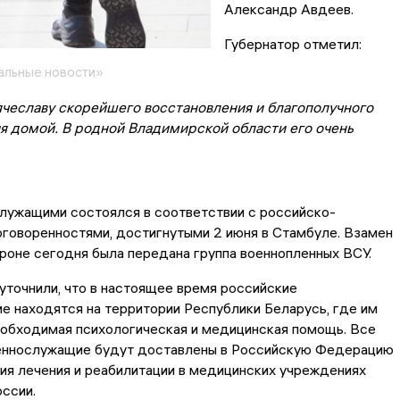
Александр Авдеев.
Губернатор отметил:
альные новости»
ячеславу скорейшего восстановления и благополучного
я домой. В родной Владимирской области его очень
лужащими состоялся в соответствии с российско-
говоренностями, достигнутыми 2 июня в Стамбуле. Взамен
роне сегодня была передана группа военнопленных ВСУ.
точнили, что в настоящее время российские
 находятся на территории Республики Беларусь, где им
еобходимая психологическая и медицинская помощь. Все
еннослужащие будут доставлены в Российскую Федерацию
ия лечения и реабилитации в медицинских учреждениях
ссии.