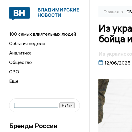
ВЛАДИМИРСКИЕ
>
Главная
С
НОВОСТИ
Из укра
100 самых влиятельных людей
бойца 
События недели
Аналитика
Из украинско
Общество
12/06/2025
СВО
Бренды России