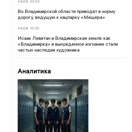
04/08
23:00
Во Владимирской области приводят в норму
дорогу, ведущую к нацпарку «Мещёра»
04/08
10:30
Исаак Левитан и Владимирская земля: как
«Владимирка» и вынужденное изгнание стали
частью наследия художника
Аналитика