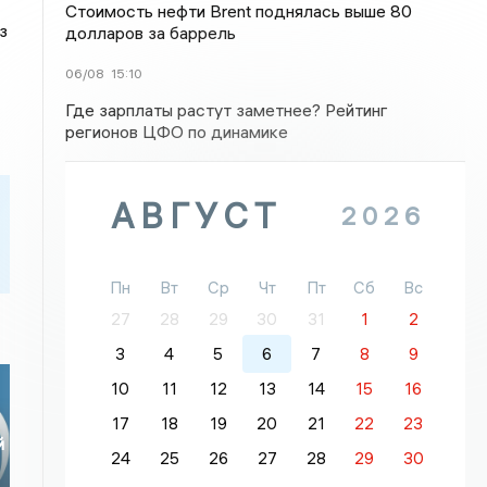
Стоимость нефти Brent поднялась выше 80
з
долларов за баррель
06/08
15:10
Где зарплаты растут заметнее? Рейтинг
регионов ЦФО по динамике
АВГУСТ
2026
Пн
Вт
Ср
Чт
Пт
Сб
Вс
27
28
29
30
31
1
2
3
4
5
6
7
8
9
10
11
12
13
14
15
16
17
18
19
20
21
22
23
й
24
25
26
27
28
29
30