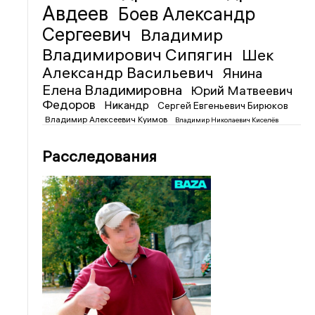
Авдеев
Боев Александр
Сергеевич
Владимир
Владимирович Сипягин
Шек
Александр Васильевич
Янина
Елена Владимировна
Юрий Матвеевич
Федоров
Никандр
Сергей Евгеньевич Бирюков
Владимир Алексеевич Куимов
Владимир Николаевич Киселёв
Расследования