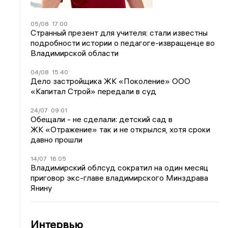
05/08
17:00
Странный презент для учителя: стали известны
подробности истории о педагоге-извращенце во
Владимирской области
04/08
15:40
Дело застройщика ЖК «Поколение» ООО
«Капитал Строй» передали в суд
24/07
09:01
Обещали - не сделали: детский сад в
ЖК «Отражение» так и не открылся, хотя сроки
давно прошли
14/07
16:05
Владимирский облсуд сократил на один месяц
приговор экс-главе владимирского Минздрава
Янину
Интервью