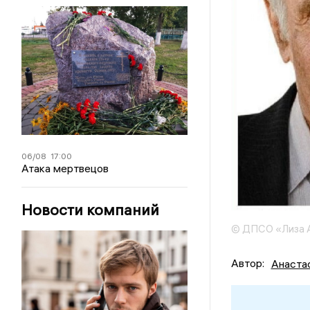
06/08
17:00
Атака мертвецов
Новости компаний
© ДПСО «Лиза А
Автор:
Анаста