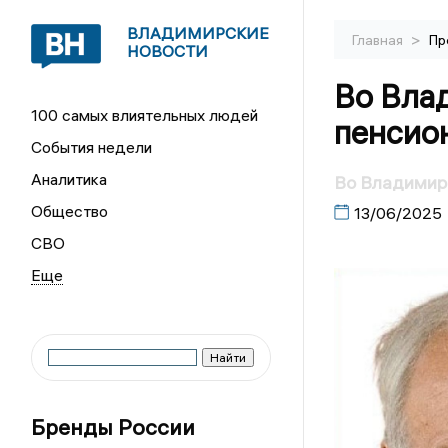
ВЛАДИМИРСКИЕ
>
Главная
Пр
НОВОСТИ
Во Вла
100 самых влиятельных людей
пенсио
События недели
Аналитика
Во Владимирс
Общество
13/06/2025
СВО
Бренды России