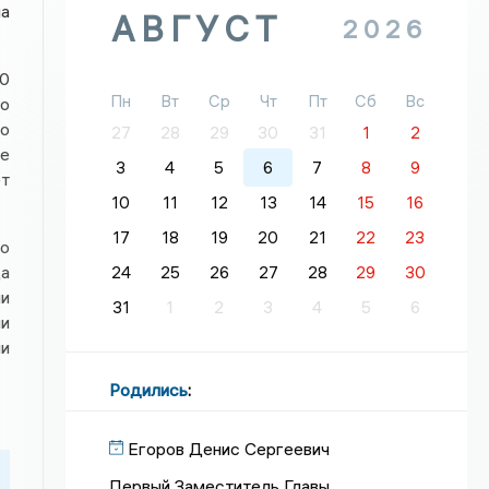
а
АВГУСТ
2026
90
о
Пн
Вт
Ср
Чт
Пт
Сб
Вс
о
27
28
29
30
31
1
2
е
ет
3
4
5
6
7
8
9
10
11
12
13
14
15
16
о
17
18
19
20
21
22
23
да
24
25
26
27
28
29
30
ли
ии
31
1
2
3
4
5
6
и
Родились
:
Егоров Денис Сергеевич