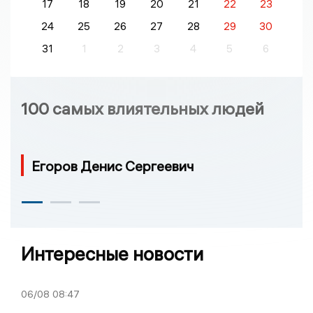
17
18
19
20
21
22
23
24
25
26
27
28
29
30
31
1
2
3
4
5
6
100 самых влиятельных людей
Егоров Денис Сергеевич
Интересные новости
06/08
08:47