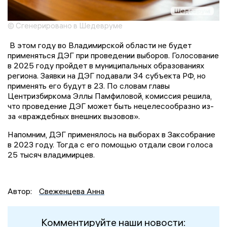
© Сгенерировано в Шедевруме
В этом году во Владимирской области не будет
применяться ДЭГ при проведении выборов. Голосование
в 2025 году пройдет в муниципальных образованиях
региона. Заявки на ДЭГ подавали 34 субъекта РФ, но
применять его будут в 23. По словам главы
Центризбиркома Эллы Памфиловой, комиссия решила,
что проведение ДЭГ может быть нецелесообразно из-
за «враждебных внешних вызовов».
Напомним, ДЭГ применялось на выборах в Заксобрание
в 2023 году. Тогда с его помощью отдали свои голоса
25 тысяч владимирцев.
Автор:
Свеженцева Анна
Комментируйте наши новости: