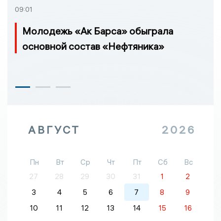
09:01
Молодежь «Ак Барса» обыграла
основной состав «Нефтяника»
АВГУСТ
2026
Пн
Вт
Ср
Чт
Пт
Сб
Вс
27
28
29
30
31
1
2
3
4
5
6
7
8
9
10
11
12
13
14
15
16