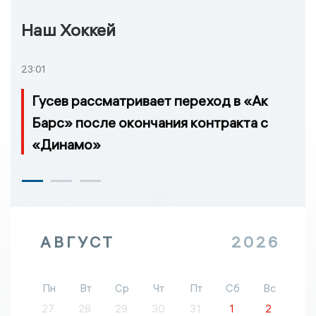
Наш Хоккей
23:01
Гусев рассматривает переход в «Ак
Барс» после окончания контракта с
«Динамо»
АВГУСТ
2026
Пн
Вт
Ср
Чт
Пт
Сб
Вс
27
28
29
30
31
1
2