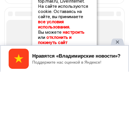
top.mail.ru, LiveInternet.
На сайте используются
cookie. Оставаясь на
сайте, вы принимаете
все условия
использования.
Вы можете
настроить
или
отклонить и
покинуть сайт
Принять