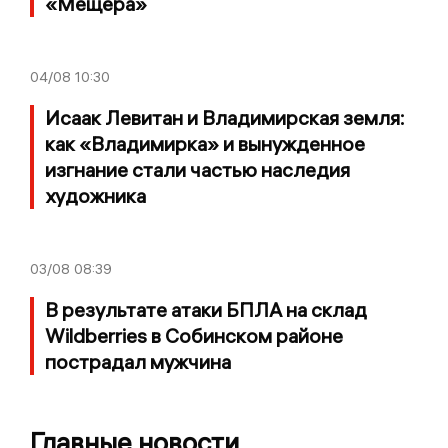
«Мещёра»
04/08
10:30
Исаак Левитан и Владимирская земля:
как «Владимирка» и вынужденное
изгнание стали частью наследия
художника
03/08
08:39
В результате атаки БПЛА на склад
Wildberries в Собинском районе
пострадал мужчина
Главные новости