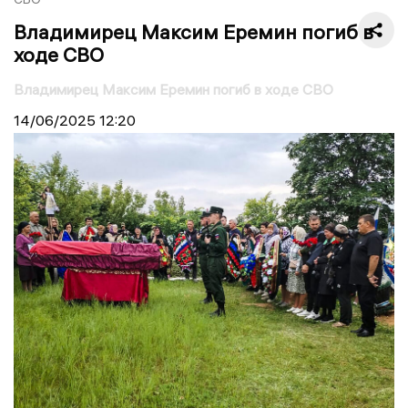
Владимирец Максим Еремин погиб в
ходе СВО
Владимирец Максим Еремин погиб в ходе СВО
14/06/2025
12:20