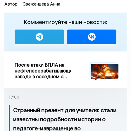
Автор:
Свеженцева Анна
Комментируйте наши новости:
После атаки БПЛА на
нефтеперерабатывающем
заводе в соседнем с
Ивановской областью
регионе произошло
возгорание
17:00
Странный презент для учителя: стали
известны подробности истории о
педагоге-извращенце во