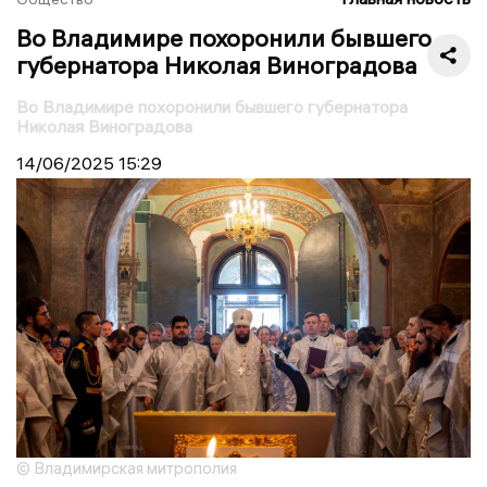
Во Владимире похоронили бывшего
губернатора Николая Виноградова
Во Владимире похоронили бывшего губернатора
Николая Виноградова
14/06/2025
15:29
© Владимирская митрополия