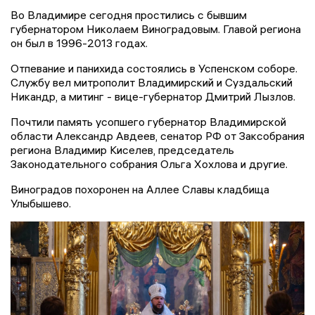
Во Владимире сегодня простились с бывшим
губернатором Николаем Виноградовым. Главой региона
он был в 1996-2013 годах.
Отпевание и панихида состоялись в Успенском соборе.
Службу вел митрополит Владимирский и Суздальский
Никандр, а митинг - вице-губернатор Дмитрий Лызлов.
Почтили память усопшего губернатор Владимирской
области Александр Авдеев, сенатор РФ от Заксобрания
региона Владимир Киселев, председатель
Законодательного собрания Ольга Хохлова и другие.
Виноградов похоронен на Аллее Славы кладбища
Улыбышево.