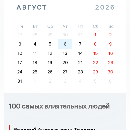
АВГУСТ
2026
Пн
Вт
Ср
Чт
Пт
Сб
Вс
27
28
29
30
31
1
2
3
4
5
6
7
8
9
10
11
12
13
14
15
16
17
18
19
20
21
22
23
24
25
26
27
28
29
30
31
1
2
3
4
5
6
100 самых влиятельных людей
Валерий Анатольевич Телегин