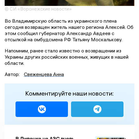
© СИ «Воронежские новости»
Во Владимирскую область из украинского плена
сегодня возвращен житель нашего региона Алексей. Об
этом сообщил губернатор Александр Авдеев с
отсылкой на омбудсмена РФ Татьяну Москалькову.
Напомним, ранее стало известно о возвращении из
Украины других российских военных, живущих в нашей
области.
Автор:
Свеженцева Анна
Комментируйте наши новости:
В Липецке на АЗС вновь