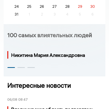
24
25
26
27
28
29
30
31
1
2
3
4
5
6
100 самых влиятельных людей
Никитина Мария Александровна
Интересные новости
06/08
08:47