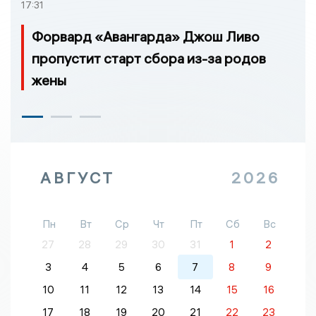
17:31
Форвард «Авангарда» Джош Ливо
пропустит старт сбора из-за родов
жены
АВГУСТ
2026
Пн
Вт
Ср
Чт
Пт
Сб
Вс
27
28
29
30
31
1
2
3
4
5
6
7
8
9
10
11
12
13
14
15
16
17
18
19
20
21
22
23