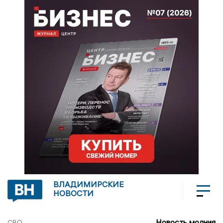
ВЛАДИМИРСКИЕ
НОВОСТИ
Новость молния
СВО