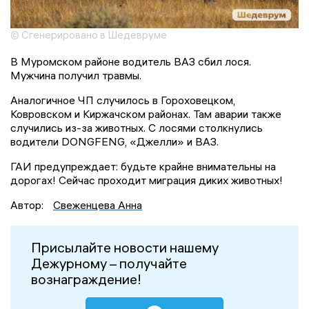
© Сгенерировано в Шедевруме
В Муромском районе водитель ВАЗ сбил лося.
Мужчина получил травмы.
Аналогичное ЧП случилось в Гороховецком,
Ковровском и Киржачском районах. Там аварии также
случились из-за животных. С лосями столкнулись
водители DONGFENG, «Джелли» и ВАЗ.
ГАИ предупреждает: будьте крайне внимательны на
дорогах! Сейчас проходит миграция диких животных!
Автор:
Свеженцева Анна
Присылайте новости нашему
Дежурному – получайте
вознаграждение!