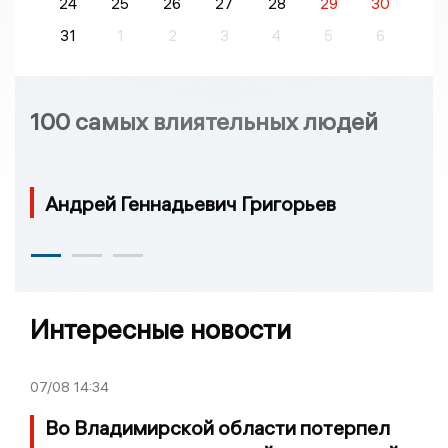
24
25
26
27
28
29
30
31
1
2
3
4
5
6
100 самых влиятельных людей
Андрей Геннадьевич Григорьев
Интересные новости
07/08
14:34
Во Владимирской области потерпел