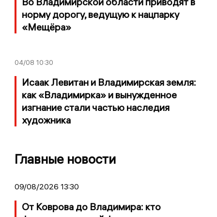
Во Владимирской области приводят в
норму дорогу, ведущую к нацпарку
«Мещёра»
04/08
10:30
Исаак Левитан и Владимирская земля:
как «Владимирка» и вынужденное
изгнание стали частью наследия
художника
Главные новости
09/08/2026 13:30
От Коврова до Владимира: кто