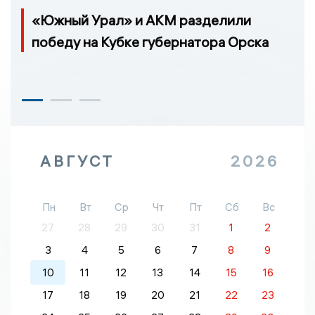
«Южный Урал» и АКМ разделили
победу на Кубке губернатора Орска
АВГУСТ
2026
Пн
Вт
Ср
Чт
Пт
Сб
Вс
27
28
29
30
31
1
2
3
4
5
6
7
8
9
10
11
12
13
14
15
16
17
18
19
20
21
22
23