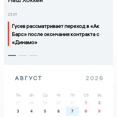
23:01
Гусев рассматривает переход в «Ак
Барс» после окончания контракта с
«Динамо»
АВГУСТ
2026
Пн
Вт
Ср
Чт
Пт
Сб
Вс
27
28
29
30
31
1
2
3
4
5
6
7
8
9