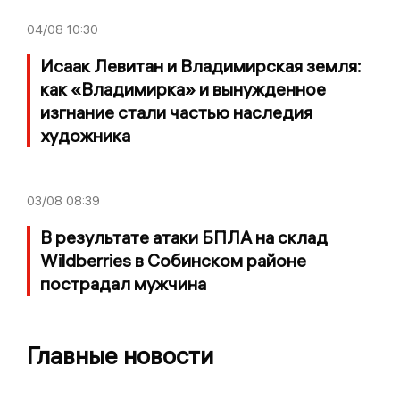
04/08
10:30
Исаак Левитан и Владимирская земля:
как «Владимирка» и вынужденное
изгнание стали частью наследия
художника
03/08
08:39
В результате атаки БПЛА на склад
Wildberries в Собинском районе
пострадал мужчина
Главные новости