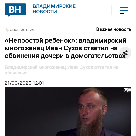
ВЛАДИМИРСКИЕ
НОВОСТИ
Важная новость
Происшествия
«Непростой ребенок»: владимирский
многоженец Иван Сухов ответил на
обвинения дочери в домогательствах
Владимирский многоженец Иван Сухов ответил на
обвинения
21/06/2025
12:01