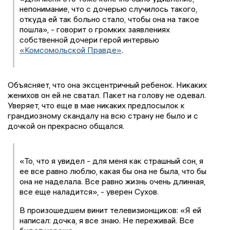
непонимание, что с дочерью случилось такого,
откуда ей так больно стало, чтобы она на такое
пошла», - говорит о громких заявлениях
собственной дочери герой интервью
«Комсомольской Правде»
.
Объясняет, что она эксцентричный ребенок. Никаких
женихов он ей не сватал. Пакет на голову не одевал.
Уверяет, что еще в мае никаких предпосылок к
грандиозному скандалу на всю страну не было и с
дочкой он прекрасно общался.
«То, что я увидел - для меня как страшный сон, я
ее все равно люблю, какая бы она не была, что бы
она не наделала. Все равно жизнь очень длинная,
все еще наладится», - уверен Сухов.
В произошедшем винит телевизионщиков: «Я ей
написал: дочка, я все знаю. Не переживай. Все