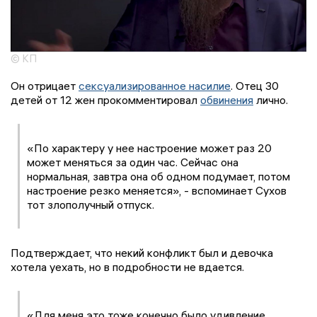
© КП
Он отрицает
сексуализированное насилие
. Отец 30
детей от 12 жен прокомментировал
обвинения
лично.
«По характеру у нее настроение может раз 20
может меняться за один час. Сейчас она
нормальная, завтра она об одном подумает, потом
настроение резко меняется», - вспоминает Сухов
тот злополучный отпуск.
Подтверждает, что некий конфликт был и девочка
хотела уехать, но в подробности не вдается.
«Для меня это тоже конечно было удивление,