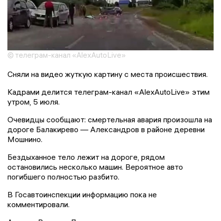
© телеграм-канал «AlexAutoLive»
Сняли на видео жуткую картину с места происшествия.
Кадрами делится телеграм-канал «AlexAutoLive» этим
утром, 5 июля.
Очевидцы сообщают: смертельная авария произошла на
дороге Балакирево — Александров в районе деревни
Мошнино.
Бездыханное тело лежит на дороге, рядом
остановились несколько машин. Вероятное авто
погибшего полностью разбито.
В Госавтоинспекции информацию пока не
комментировали.