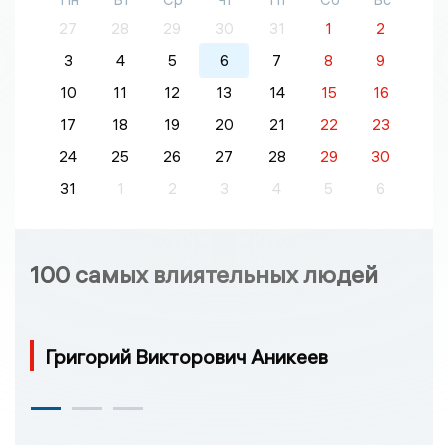
27
28
29
30
31
1
2
3
4
5
6
7
8
9
10
11
12
13
14
15
16
17
18
19
20
21
22
23
24
25
26
27
28
29
30
31
1
2
3
4
5
6
100 самых влиятельных людей
Григорий Викторович Аникеев