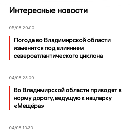
Интересные новости
05/08
20:00
Погода во Владимирской области
изменится под влиянием
североатлантического циклона
04/08
23:00
Во Владимирской области приводят в
норму дорогу, ведущую к нацпарку
«Мещёра»
04/08
10:30