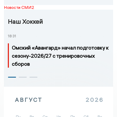
Новости СМИ2
Наш Хоккей
18:31
Омский «Авангард» начал подготовку к
сезону-2026/27 с тренировочных
сборов
АВГУСТ
2026
Пн
Вт
Ср
Чт
Пт
Сб
Вс