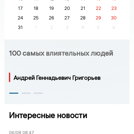
17
18
19
20
21
22
23
24
25
26
27
28
29
30
31
1
2
3
4
5
6
100 самых влиятельных людей
Андрей Геннадьевич Григорьев
Интересные новости
06/08
08:47