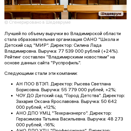
© Сгенерировано в Шедевруме
Лучшей по объему выручки во Владимирской области
стала образовательная организация ОАНО "Школа и
Детский сад "МИР". Директор: Силина Лада
Владимировна. Выручка: 77 539 000 рублей (+24%).
Рейтинг составлен "Владимирскими новостями" на
основе данных сайта "Руспрофиль".
Следующими стали эти компании:
АН ПОО ВТЭП. Директор: Рысева Светлана
Борисовна. Выручка: 55 779 000 рублей, +2%;
ЧОУ ДО Детский сад "Город Детства". Директор:
Захария Оксана Ярославовна. Выручка: 50 642
000 рублей, +12%;
АНО ДПО УМЦ "Техкранэнерго". Директор:
Герасимова Татьяна Васильевна. Выручка: 48 273
000 рублей, -16%;
АНО ДПО УТЦ "Профессионал". Директор: