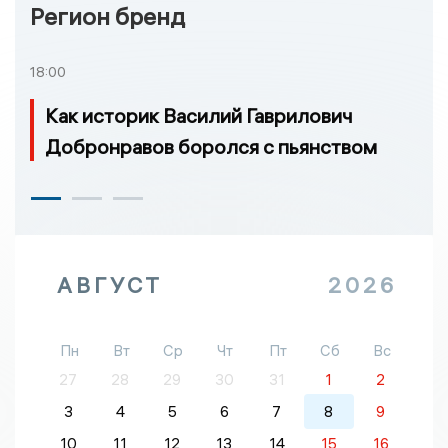
Регион бренд
18:00
Как историк Василий Гаврилович
Добронравов боролся с пьянством
АВГУСТ
2026
Пн
Вт
Ср
Чт
Пт
Сб
Вс
27
28
29
30
31
1
2
3
4
5
6
7
8
9
10
11
12
13
14
15
16