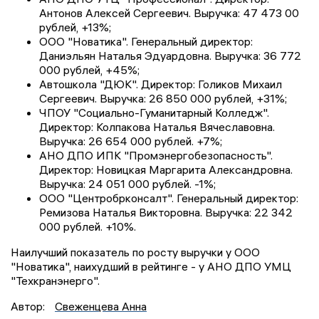
Антонов Алексей Сергеевич. Выручка: 47 473 00
рублей, +13%;
ООО "Новатика". Генеральный директор:
Даниэльян Наталья Эдуардовна. Выручка: 36 772
000 рублей, +45%;
Автошкола "ДЮК". Директор: Голиков Михаил
Сергеевич. Выручка: 26 850 000 рублей, +31%;
ЧПОУ "Социально-Гуманитарный Колледж".
Директор: Колпакова Наталья Вячеславовна.
Выручка: 26 654 000 рублей. +7%;
АНО ДПО ИПК "Промэнергобезопасность".
Директор: Новицкая Маргарита Александровна.
Выручка: 24 051 000 рублей. -1%;
ООО "Центробрконсалт". Генеральный директор:
Ремизова Наталья Викторовна. Выручка: 22 342
000 рублей. +10%.
Наилучший показатель по росту выручки у ООО
"Новатика", наихудший в рейтинге - у АНО ДПО УМЦ
"Техкранэнерго".
Автор:
Свеженцева Анна