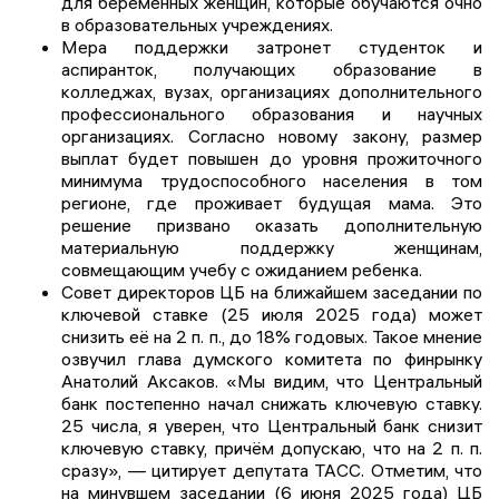
для беременных женщин, которые обучаются очно
в образовательных учреждениях.
Мера поддержки затронет студенток и
аспиранток, получающих образование в
колледжах, вузах, организациях дополнительного
профессионального образования и научных
организациях. Согласно новому закону, размер
выплат будет повышен до уровня прожиточного
минимума трудоспособного населения в том
регионе, где проживает будущая мама. Это
решение призвано оказать дополнительную
материальную поддержку женщинам,
совмещающим учебу с ожиданием ребенка.
Совет директоров ЦБ на ближайшем заседании по
ключевой ставке (25 июля 2025 года) может
снизить её на 2 п. п., до 18% годовых. Такое мнение
озвучил глава думского комитета по финрынку
Анатолий Аксаков. «Мы видим, что Центральный
банк постепенно начал снижать ключевую ставку.
25 числа, я уверен, что Центральный банк снизит
ключевую ставку, причём допускаю, что на 2 п. п.
сразу», — цитирует депутата ТАСС. Отметим, что
на минувшем заседании (6 июня 2025 года) ЦБ