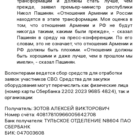
трансформации и должны стать лучше, чем
прежде, заявил премьер-министр республики
Никол Пашинян. «Отношения Армении и России
находятся в этапе трансформации. Моя оценка в
том, что отношения Армении и РФ не будут
никогда такими, какими были прежде», - сказал
Пашинян в среду на пресс-конференции. По его
словам, это не означает, что отношения Армении и
РФ должны быть плохими. «Отношения должны
быть хорошими и даже лучше, чем в прошлом мы
имели», - сказал Пашинян.
Волонтерами ведется сбор средств для отработки
заявок участников СВО. Средства для закупки
оборудования могут перечислить как физические лица
(номер карты Сбербанка 2202 2023 9685 4824), так и
организации:
Получатель: ЗОТОВ АЛЕКСЕЙ ВИКТОРОВИЧ
Номер счёта: 40817810966005642708
Банк получателя: ТУЛЬСКОЕ ОТДЕЛЕНИЕ N8604 ПАО
СБЕРБАНК
БИК: 047003608