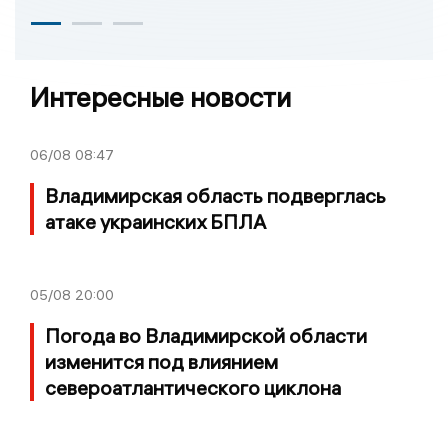
Интересные новости
06/08
08:47
Владимирская область подверглась
атаке украинских БПЛА
05/08
20:00
Погода во Владимирской области
изменится под влиянием
североатлантического циклона