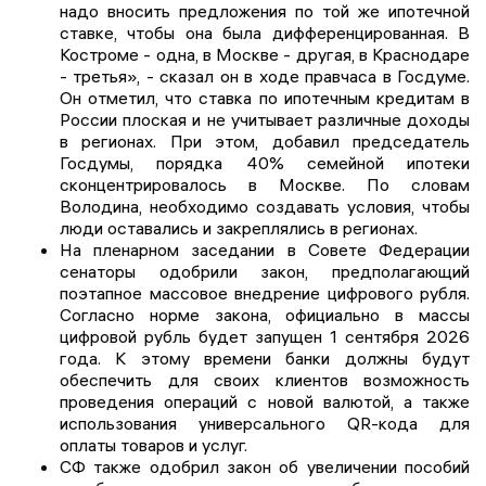
надо вносить предложения по той же ипотечной
ставке, чтобы она была дифференцированная. В
Костроме - одна, в Москве - другая, в Краснодаре
- третья», - сказал он в ходе правчаса в Госдуме.
Он отметил, что ставка по ипотечным кредитам в
России плоская и не учитывает различные доходы
в регионах. При этом, добавил председатель
Госдумы, порядка 40% семейной ипотеки
сконцентрировалось в Москве. По словам
Володина, необходимо создавать условия, чтобы
люди оставались и закреплялись в регионах.
На пленарном заседании в Совете Федерации
сенаторы одобрили закон, предполагающий
поэтапное массовое внедрение цифрового рубля.
Согласно норме закона, официально в массы
цифровой рубль будет запущен 1 сентября 2026
года. К этому времени банки должны будут
обеспечить для своих клиентов возможность
проведения операций с новой валютой, а также
использования универсального QR-кода для
оплаты товаров и услуг.
СФ также одобрил закон об увеличении пособий