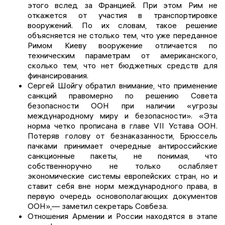
этого вслед за Францией. При этом Рим не
откажется от участия в транспортировке
вооружений. По их словам, такое решение
объясняется не столько тем, что уже переданное
Римом Киеву вооружение отличается по
техническим параметрам от американского,
сколько тем, что нет бюджетных средств для
финансирования.
Сергей Шойгу обратил внимание, что применение
санкций правомерно по решению Совета
безопасности ООН при наличии «угрозы
международному миру и безопасности». «Эта
норма четко прописана в главе VII Устава ООН.
Потеряв голову от безнаказанности, Брюссель
пачками принимает очередные антироссийские
санкционные пакеты, не понимая, что
собственноручно не только ослабляет
экономические системы европейских стран, но и
ставит себя вне норм международного права, в
первую очередь основополагающих документов
ООН»,— заметил секретарь Совбеза.
Отношения Армении и России находятся в этапе