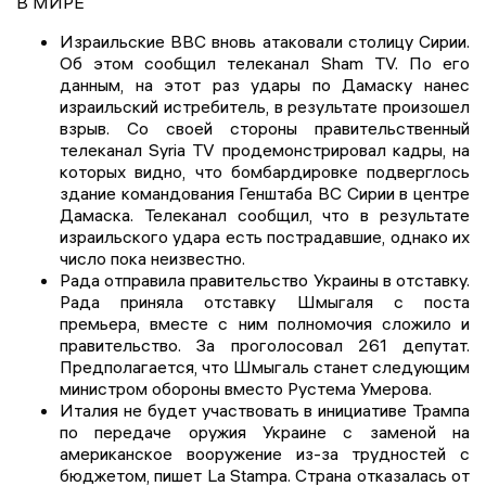
В МИРЕ
Израильские ВВС вновь атаковали столицу Сирии.
Об этом сообщил телеканал Sham TV. По его
данным, на этот раз удары по Дамаску нанес
израильский истребитель, в результате произошел
взрыв. Со своей стороны правительственный
телеканал Syria TV продемонстрировал кадры, на
которых видно, что бомбардировке подверглось
здание командования Генштаба ВС Сирии в центре
Дамаска. Телеканал сообщил, что в результате
израильского удара есть пострадавшие, однако их
число пока неизвестно.
Рада отправила правительство Украины в отставку.
Рада приняла отставку Шмыгаля с поста
премьера, вместе с ним полномочия сложило и
правительство. За проголосовал 261 депутат.
Предполагается, что Шмыгаль станет следующим
министром обороны вместо Рустема Умерова.
Италия не будет участвовать в инициативе Трампа
по передаче оружия Украине с заменой на
американское вооружение из-за трудностей с
бюджетом, пишет La Stampa. Страна отказалась от