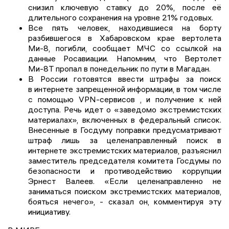
снизил ключевую ставку до 20%, после её
длительного сохранения на уровне 21% годовых.
Все пять человек, находившиеся на борту
разбившегося в Хабаровском крае вертолета
Ми-8, погибли, сообщает МЧС со ссылкой на
данные Росавиации. Напомним, что Вертолет
Ми-8Т пропал в понедельник по пути в Магадан.
В России готовятся ввести штрафы за поиск
в интернете запрещенной информации, в том числе
с помощью VPN-сервисов , и получение к ней
доступа. Речь идет о «заведомо экстремистских
материалах», включенных в федеральный список.
Внесенные в Госдуму поправки предусматривают
штраф лишь за целенаправленный поиск в
интернете экстремистских материалов, разъяснил
заместитель председателя комитета Госдумы по
безопасности и противодействию коррупции
Эрнест Валеев. «Если целенаправленно не
заниматься поиском экстремистских материалов,
бояться нечего», - сказал он, комментируя эту
инициативу.