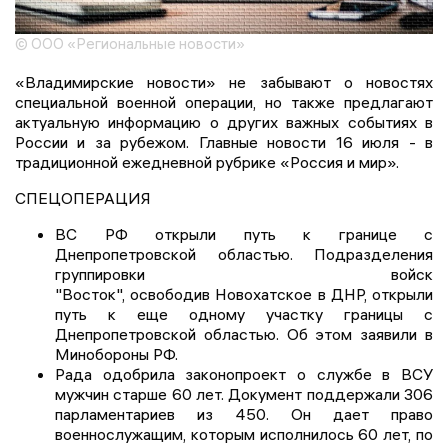
© ООО «Региональные новости»
«Владимирские новости» не забывают о новостях
специальной военной операции, но также предлагают
актуальную информацию о других важных событиях в
России и за рубежом. Главные новости 16 июля - в
традиционной ежедневной рубрике «Россия и мир».
СПЕЦОПЕРАЦИЯ
ВС РФ открыли путь к границе с
Днепропетровской областью. Подразделения
группировки войск
"Восток", освободив Новохатское в ДНР, открыли
путь к еще одному участку границы с
Днепропетровской областью. Об этом заявили в
Минобороны РФ.
Рада одобрила законопроект о службе в ВСУ
мужчин старше 60 лет. Документ поддержали 306
парламентариев из 450. Он дает право
военнослужащим, которым исполнилось 60 лет, по