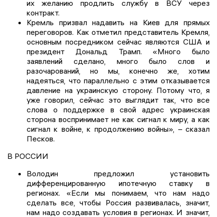
их желанию продлить службу в ВСУ через
контракт.
Кремль призвал надавить на Киев для прямых
переговоров. Как отметил представитель Кремля,
основным посредником сейчас являются США и
президент Дональд Трамп. «Много было
заявлений сделано, много было слов и
разочарований, но мы, конечно же, хотим
надеяться, что параллельно с этим отказывается
давление на украинскую сторону. Потому что, я
уже говорил, сейчас это выглядит так, что все
слова о поддержке в свой адрес украинская
сторона воспринимает не как сигнал к миру, а как
сигнал к войне, к продолжению войны», – сказал
Песков.
В РОССИИ
Володин предложил установить
дифференцированную ипотечную ставку в
регионах. «Если мы понимаем, что нам надо
сделать все, чтобы Россия развивалась, значит,
нам надо создавать условия в регионах. И значит,