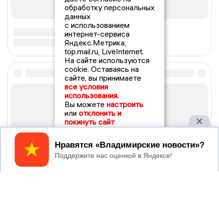
обработку персональных
данных
с использованием
интернет-сервиса
Яндекс.Метрика,
top.mail.ru, LiveInternet.
На сайте используются
cookie. Оставаясь на
сайте, вы принимаете
все условия
использования.
Вы можете
настроить
или
отклонить и
покинуть сайт
Принять