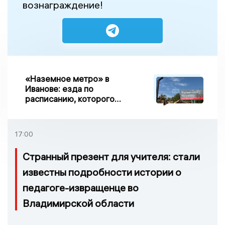
вознаграждение!
«Наземное метро» в
Иванове: езда по
расписанию, которого
нет, и станции, до
которых нельзя доехать
17:00
Странный презент для учителя: стали
известны подробности истории о
педагоге-извращенце во
Владимирской области