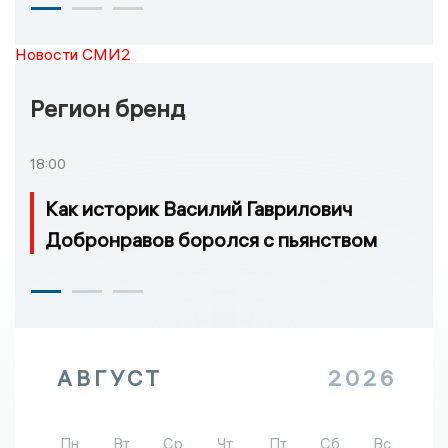
Новости СМИ2
Регион бренд
18:00
Как историк Василий Гаврилович
Добронравов боролся с пьянством
АВГУСТ
2026
Пн
Вт
Ср
Чт
Пт
Сб
Вс