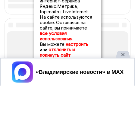
интернет-сервиса
Яндекс.Метрика,
top.mail.ru, LiveInternet.
На сайте используются
cookie. Оставаясь на
сайте, вы принимаете
все условия
использования.
Вы можете
настроить
или
отклонить и
покинуть сайт
Принять