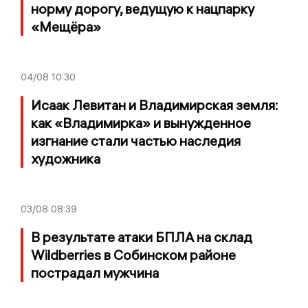
норму дорогу, ведущую к нацпарку
«Мещёра»
04/08
10:30
Исаак Левитан и Владимирская земля:
как «Владимирка» и вынужденное
изгнание стали частью наследия
художника
03/08
08:39
В результате атаки БПЛА на склад
Wildberries в Собинском районе
пострадал мужчина