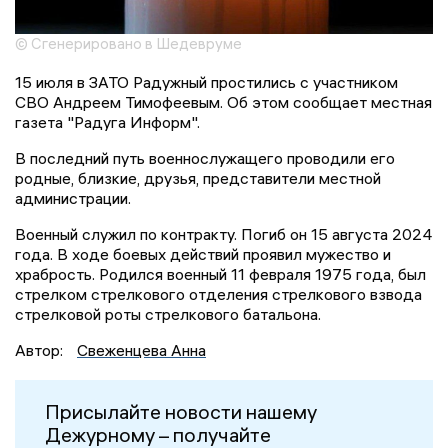
© Сгенерировано в Шедевруме
15 июля в ЗАТО Радужный простились с участником
СВО Андреем Тимофеевым. Об этом сообщает местная
газета "Радуга Информ".
В последний путь военнослужащего проводили его
родные, близкие, друзья, представители местной
администрации.
Военный служил по контракту. Погиб он 15 августа 2024
года. В ходе боевых действий проявил мужество и
храбрость. Родился военный 11 февраля 1975 года, был
стрелком стрелкового отделения стрелкового взвода
стрелковой роты стрелкового батальона.
Автор:
Свеженцева Анна
Присылайте новости нашему
Дежурному – получайте