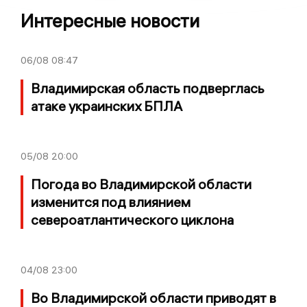
Интересные новости
06/08
08:47
Владимирская область подверглась
атаке украинских БПЛА
05/08
20:00
Погода во Владимирской области
изменится под влиянием
североатлантического циклона
04/08
23:00
Во Владимирской области приводят в