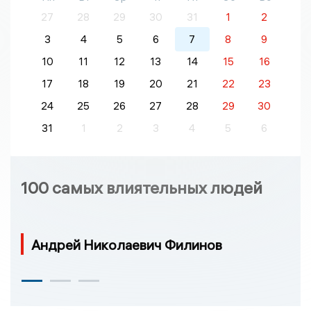
27
28
29
30
31
1
2
3
4
5
6
7
8
9
10
11
12
13
14
15
16
17
18
19
20
21
22
23
24
25
26
27
28
29
30
31
1
2
3
4
5
6
100 самых влиятельных людей
Андрей Николаевич Филинов