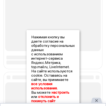
Нажимая кнопку вы
даете согласие на
обработку персональных
данных
с использованием
интернет-сервиса
Яндекс.Метрика,
top.mail.ru, LiveInternet.
На сайте используются
cookie. Оставаясь на
сайте, вы принимаете
все условия
использования.
Вы можете
настроить
или
отклонить и
покинуть сайт