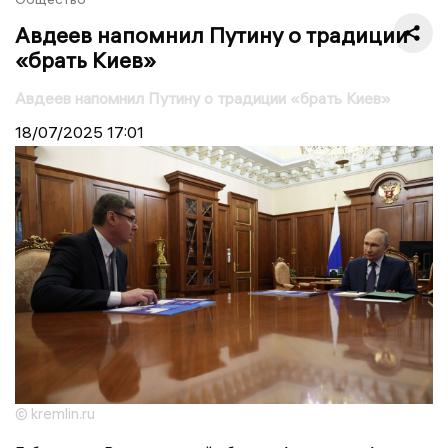
Авдеев напомнил Путину о традиции
«брать Киев»
Авдеев напомнил Путину о традиции «брать Киев»
18/07/2025
17:01
© kremlin.ru