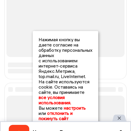
Нажимая кнопку вы
даете согласие на
обработку персональных
данных
с использованием
интернет-сервиса
Яндекс.Метрика,
top.mail.ru, LiveInternet.
На сайте используются
cookie. Оставаясь на
сайте, вы принимаете
все условия
использования.
Вы можете
настроить
или
отклонить и
покинуть сайт