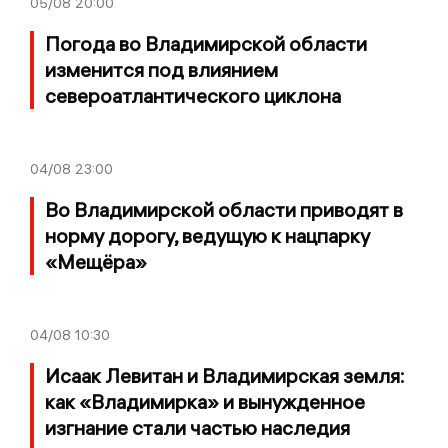
05/08
20:00
Погода во Владимирской области
изменится под влиянием
североатлантического циклона
04/08
23:00
Во Владимирской области приводят в
норму дорогу, ведущую к нацпарку
«Мещёра»
04/08
10:30
Исаак Левитан и Владимирская земля:
как «Владимирка» и вынужденное
изгнание стали частью наследия