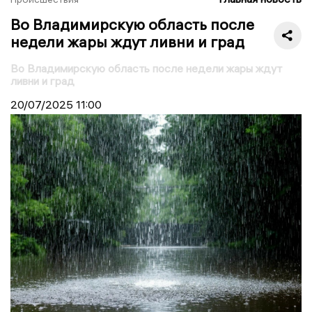
Во Владимирскую область после
недели жары ждут ливни и град
Во Владимирскую область после недели жары ждут
ливни и град
20/07/2025
11:00