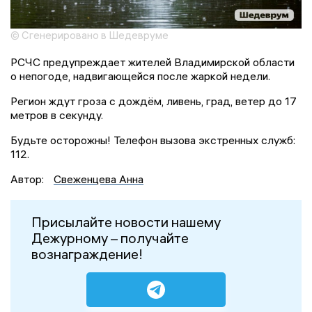
© Сгенерировано в Шедевруме
РСЧС предупреждает жителей Владимирской области
о непогоде, надвигающейся после жаркой недели.
Регион ждут гроза с дождём, ливень, град, ветер до 17
метров в секунду.
Будьте осторожны! Телефон вызова экстренных служб:
112.
Автор:
Свеженцева Анна
Присылайте новости нашему
Дежурному – получайте
вознаграждение!