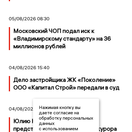
05/08/2026 08:30
Московский ЧОП подал иск к
«Владимирскому стандарту» на 36
миллионов рублей
04/08/2026 15:40
Дело застройщика ЖК «Поколение»
ООО «Капитал Строй» передали в суд
Нажимая кнопку вы
04/08/2026 11:36
даете согласие на
обработку персональных
Юлию Калистову официально
данных
представили в должности прокурора
с использованием