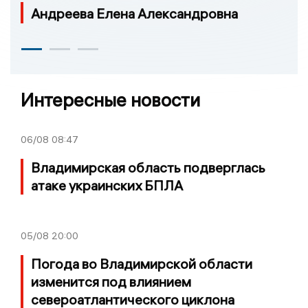
Андреева Елена Александровна
Интересные новости
06/08
08:47
Владимирская область подверглась
атаке украинских БПЛА
05/08
20:00
Погода во Владимирской области
изменится под влиянием
североатлантического циклона