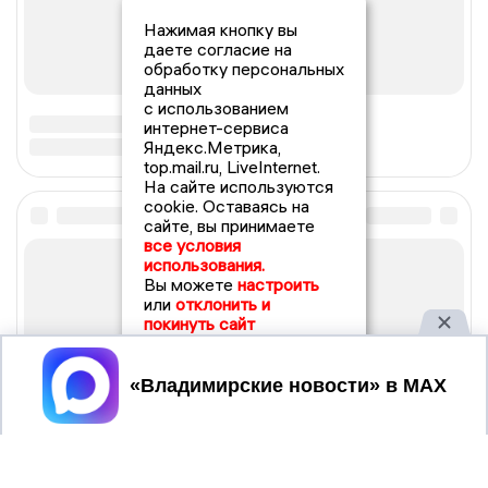
Нажимая кнопку вы
даете согласие на
обработку персональных
данных
с использованием
интернет-сервиса
Яндекс.Метрика,
top.mail.ru, LiveInternet.
На сайте используются
cookie. Оставаясь на
сайте, вы принимаете
все условия
использования.
Вы можете
настроить
или
отклонить и
покинуть сайт
Принять