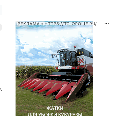
РЕКЛАМА • HTTPS://TC-OPOLIE.RU/
,