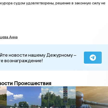
курора судом удовлетворены, решение в законную силу не
цева Анна
йте новости нашему Дежурному –
е вознаграждение!
вости Происшествия