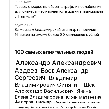
31/07
14:32
Товары с маркетплейсов, штрафы и послабления
для бизнеса: что изменится в жизни владимирцев
с 1 августа?
30/07
09:42
За месяц «Владимирский стандарт» получил
16 исков на сумму более 80 миллионов рублей
100 самых влиятельных людей
Александр Александрович
Авдеев
Боев Александр
Сергеевич
Владимир
Владимирович Сипягин
Шек
Александр Васильевич
Янина
Елена Владимировна
Юрий Матвеевич
Федоров
Никандр
Сергей Евгеньевич Бирюков
Владимир Алексеевич Куимов
Владимир Николаевич Киселёв