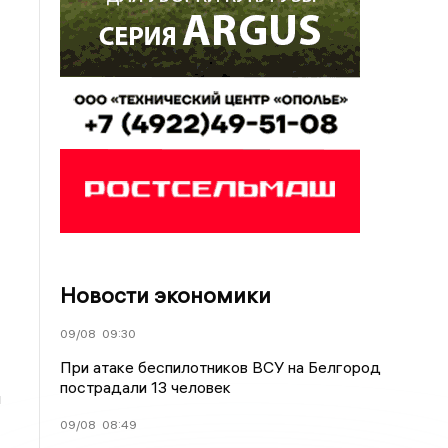
Новости экономики
09/08
09:30
При атаке беспилотников ВСУ на Белгород
пострадали 13 человек
м
09/08
08:49