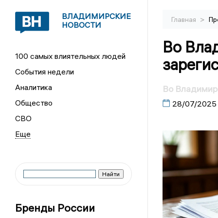
ВЛАДИМИРСКИЕ
>
Главная
Пр
НОВОСТИ
Во Вла
100 самых влиятельных людей
зареги
События недели
Аналитика
Во Владимире
Общество
28/07/2025
СВО
Бренды России