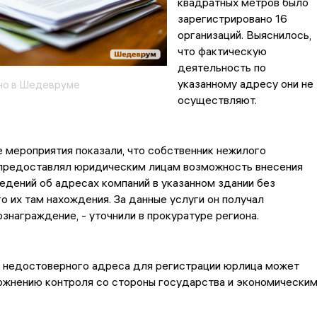
квадратных метров было
зарегистрировано 16
организаций. Выяснилось,
что фактическую
деятельность по
указанному адресу они не
но в Шедевруме
осуществляют.
 мероприятия показали, что собственник нежилого
предоставлял юридическим лицам возможность внесения
дений об адресах компаний в указанном здании без
о их там нахождения. За данные услуги он получал
знаграждение, - уточнили в прокуратуре региона.
 недостоверного адреса для регистрации юрлица может
ожнению контроля со стороны государства и экономически