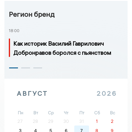
Регион бренд
18:00
Как историк Василий Гаврилович
Добронравов боролся с пьянством
АВГУСТ
2026
Пн
Вт
Ср
Чт
Пт
Сб
Вс
27
28
29
30
31
1
2
3
4
5
6
7
8
9