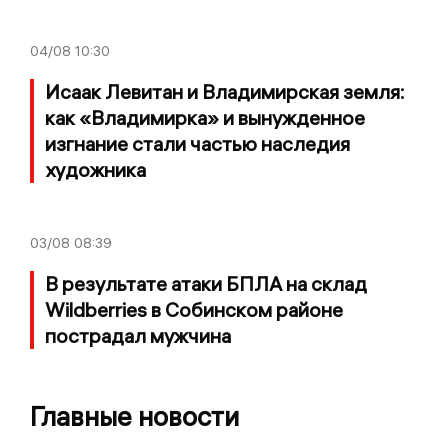
04/08
10:30
Исаак Левитан и Владимирская земля:
как «Владимирка» и вынужденное
изгнание стали частью наследия
художника
03/08
08:39
В результате атаки БПЛА на склад
Wildberries в Собинском районе
пострадал мужчина
Главные новости