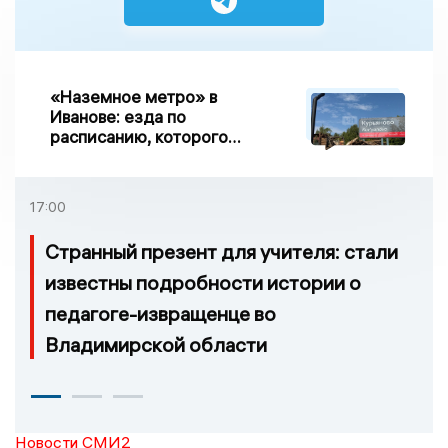
«Наземное метро» в
Иванове: езда по
расписанию, которого
нет, и станции, до
которых нельзя доехать
17:00
Странный презент для учителя: стали
известны подробности истории о
педагоге-извращенце во
Владимирской области
Новости СМИ2