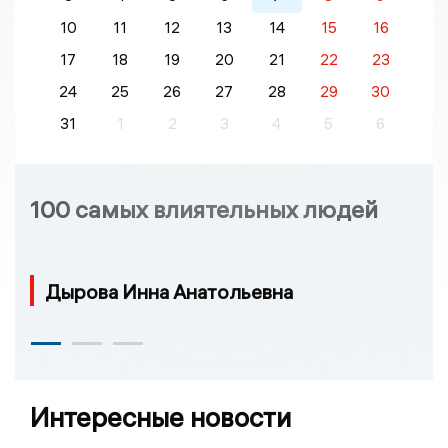
10
11
12
13
14
15
16
17
18
19
20
21
22
23
24
25
26
27
28
29
30
31
1
2
3
4
5
6
100 самых влиятельных людей
Дырова Инна Анатольевна
Интересные новости